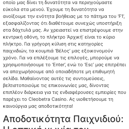
οποίο μας δίνει τη δυνατότητα να περιηγούμαστε
εύκολα στα μενού. Έχουμε τη δυνατότητα να
ανοίξουμε την ενότητα βοήθειας με το πάτημα του ‘F1’,
εξασφαλίζοντας ότι διαθέτουμε συνεχώς υποστήριξη
στα δάχτυλά μας. Αν χρειαστεί να επιστρέψουμε στην
κεντρική οθόνη, το πλήκτρο ‘Αρχική’ είναι το κύριο
πλήκτρο. Για γρήγορη κύλιση στις κατηγορίες
παιχνιδιών, τα κουμπιά ‘Βέλος’ μας εξοικονομούν
χρόνο. Για να επιλέξουμε τις επιλογές, μπορούμε να
χρησιμοποιήσουμε το ‘Enter’, ενώ το ‘Esc’ μας επιτρέπει
να αποχωρήσουμε από οποιαδήποτε μη επιθυμητή
σελίδα. Μαθαίνοντας αυτές τις συντομεύσεις,
βελτιστοποιούμε τις επικοινωνίες μας, δίνοντας
επιπλέον διάρκεια για τις ενδιαφέρουσες εμπειρίες που
παρέχει το Cleobetra Casino. Ας υιοθετήσουμε τη
καινούργια μας αποδοτικότητα!
Αποδοτικότητα Παιχνιδιού: