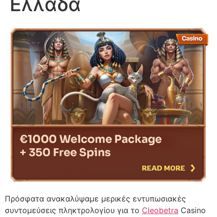
Ελλάδα
Πρόσφατα ανακαλύψαμε μερικές εντυπωσιακές
συντομεύσεις πληκτρολογίου για το
Cleobetra
Casino