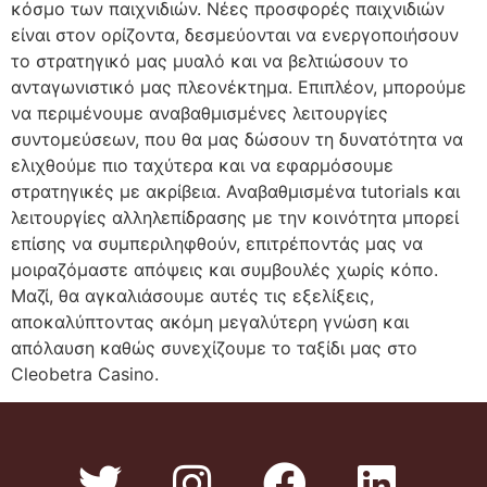
κόσμο των παιχνιδιών. Νέες προσφορές παιχνιδιών
είναι στον ορίζοντα, δεσμεύονται να ενεργοποιήσουν
το στρατηγικό μας μυαλό και να βελτιώσουν το
ανταγωνιστικό μας πλεονέκτημα. Επιπλέον, μπορούμε
να περιμένουμε αναβαθμισμένες λειτουργίες
συντομεύσεων, που θα μας δώσουν τη δυνατότητα να
ελιχθούμε πιο ταχύτερα και να εφαρμόσουμε
στρατηγικές με ακρίβεια. Αναβαθμισμένα tutorials και
λειτουργίες αλληλεπίδρασης με την κοινότητα μπορεί
επίσης να συμπεριληφθούν, επιτρέποντάς μας να
μοιραζόμαστε απόψεις και συμβουλές χωρίς κόπο.
Μαζί, θα αγκαλιάσουμε αυτές τις εξελίξεις,
αποκαλύπτοντας ακόμη μεγαλύτερη γνώση και
απόλαυση καθώς συνεχίζουμε το ταξίδι μας στο
Cleobetra Casino.