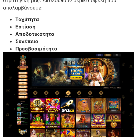
στρατηγική μας. Ακολουθούν μερικά οφέλη που
απολαμβάνουμε:
Ταχύτητα
Εστίαση
Αποδοτικότητα
Συνέπεια
Προσβασιμότητα