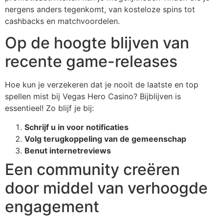
nergens anders tegenkomt, van kosteloze spins tot
cashbacks en matchvoordelen.
Op de hoogte blijven van
recente game-releases
Hoe kun je verzekeren dat je nooit de laatste en top
spellen mist bij Vegas Hero Casino? Bijblijven is
essentieel! Zo blijf je bij:
Schrijf u in voor notificaties
Volg terugkoppeling van de gemeenschap
Benut internetreviews
Een community creëren
door middel van verhoogde
engagement