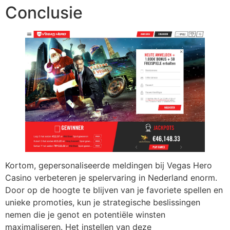
Conclusie
Kortom, gepersonaliseerde meldingen bij Vegas Hero
Casino verbeteren je spelervaring in Nederland enorm.
Door op de hoogte te blijven van je favoriete spellen en
unieke promoties, kun je strategische beslissingen
nemen die je genot en potentiële winsten
maximaliseren. Het instellen van deze