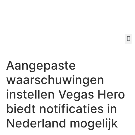
Aangepaste
waarschuwingen
instellen Vegas Hero
biedt notificaties in
Nederland mogelijk