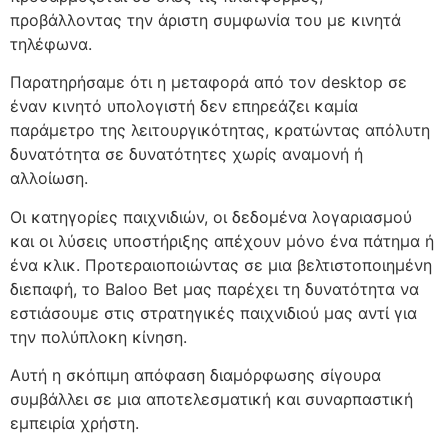
προβάλλοντας την άριστη συμφωνία του με κινητά
τηλέφωνα.
Παρατηρήσαμε ότι η μεταφορά από τον desktop σε
έναν κινητό υπολογιστή δεν επηρεάζει καμία
παράμετρο της λειτουργικότητας, κρατώντας απόλυτη
δυνατότητα σε δυνατότητες χωρίς αναμονή ή
αλλοίωση.
Οι κατηγορίες παιχνιδιών, οι δεδομένα λογαριασμού
και οι λύσεις υποστήριξης απέχουν μόνο ένα πάτημα ή
ένα κλικ. Προτεραιοποιώντας σε μια βελτιστοποιημένη
διεπαφή, το Baloo Bet μας παρέχει τη δυνατότητα να
εστιάσουμε στις στρατηγικές παιχνιδιού μας αντί για
την πολύπλοκη κίνηση.
Αυτή η σκόπιμη απόφαση διαμόρφωσης σίγουρα
συμβάλλει σε μια αποτελεσματική και συναρπαστική
εμπειρία χρήστη.