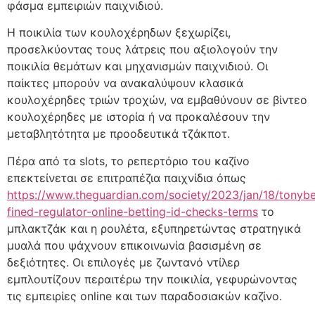
φάσμα εμπειριών παιχνιδιού.
Η ποικιλία των κουλοχέρηδων ξεχωρίζει,
προσελκύοντας τους λάτρεις που αξιολογούν την
ποικιλία θεμάτων και μηχανισμών παιχνιδιού. Οι
παίκτες μπορούν να ανακαλύψουν κλασικά
κουλοχέρηδες τριών τροχών, να εμβαθύνουν σε βίντεο
κουλοχέρηδες με ιστορία ή να προκαλέσουν την
μεταβλητότητα με προοδευτικά τζάκποτ.
Πέρα από τα slots, το ρεπερτόριο του καζίνο
επεκτείνεται σε επιτραπέζια παιχνίδια όπως
https://www.theguardian.com/society/2023/jan/18/tonybe
fined-regulator-online-betting-id-checks-terms
το
μπλακτζάκ και η ρουλέτα, εξυπηρετώντας στρατηγικά
μυαλά που ψάχνουν επικοινωνία βασισμένη σε
δεξιότητες. Οι επιλογές με ζωντανό ντίλερ
εμπλουτίζουν περαιτέρω την ποικιλία, γεφυρώνοντας
τις εμπειρίες online και των παραδοσιακών καζίνο.