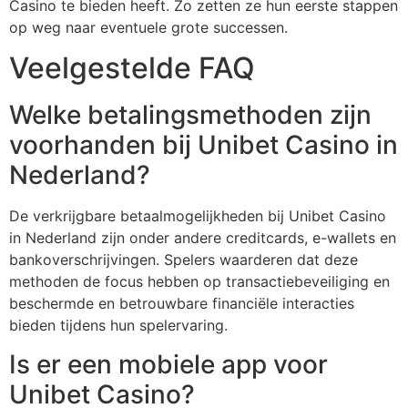
Casino te bieden heeft. Zo zetten ze hun eerste stappen
op weg naar eventuele grote successen.
Veelgestelde FAQ
Welke betalingsmethoden zijn
voorhanden bij Unibet Casino in
Nederland?
De verkrijgbare betaalmogelijkheden bij Unibet Casino
in Nederland zijn onder andere creditcards, e-wallets en
bankoverschrijvingen. Spelers waarderen dat deze
methoden de focus hebben op transactiebeveiliging en
beschermde en betrouwbare financiële interacties
bieden tijdens hun spelervaring.
Is er een mobiele app voor
Unibet Casino?