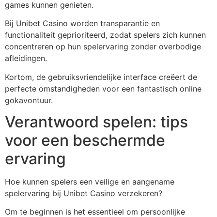
games kunnen genieten.
Bij Unibet Casino worden transparantie en
functionaliteit geprioriteerd, zodat spelers zich kunnen
concentreren op hun spelervaring zonder overbodige
afleidingen.
Kortom, de gebruiksvriendelijke interface creëert de
perfecte omstandigheden voor een fantastisch online
gokavontuur.
Verantwoord spelen: tips
voor een beschermde
ervaring
Hoe kunnen spelers een veilige en aangename
spelervaring bij Unibet Casino verzekeren?
Om te beginnen is het essentieel om persoonlijke