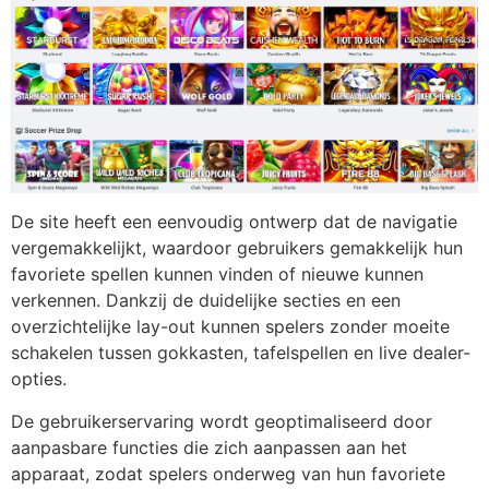
De site heeft een eenvoudig ontwerp dat de navigatie
vergemakkelijkt, waardoor gebruikers gemakkelijk hun
favoriete spellen kunnen vinden of nieuwe kunnen
verkennen. Dankzij de duidelijke secties en een
overzichtelijke lay-out kunnen spelers zonder moeite
schakelen tussen gokkasten, tafelspellen en live dealer-
opties.
De gebruikerservaring wordt geoptimaliseerd door
aanpasbare functies die zich aanpassen aan het
apparaat, zodat spelers onderweg van hun favoriete