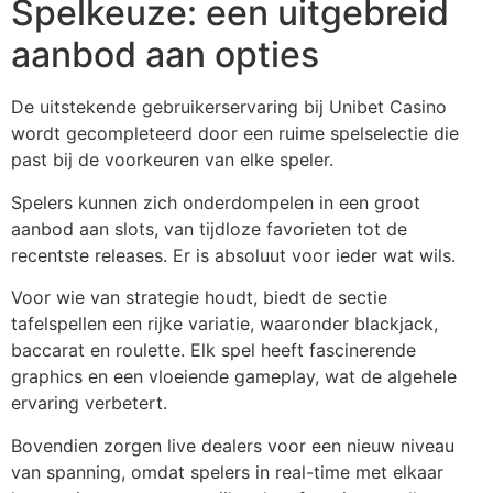
Spelkeuze: een uitgebreid
aanbod aan opties
De uitstekende gebruikerservaring bij Unibet Casino
wordt gecompleteerd door een ruime spelselectie die
past bij de voorkeuren van elke speler.
Spelers kunnen zich onderdompelen in een groot
aanbod aan slots, van tijdloze favorieten tot de
recentste releases. Er is absoluut voor ieder wat wils.
Voor wie van strategie houdt, biedt de sectie
tafelspellen een rijke variatie, waaronder blackjack,
baccarat en roulette. Elk spel heeft fascinerende
graphics en een vloeiende gameplay, wat de algehele
ervaring verbetert.
Bovendien zorgen live dealers voor een nieuw niveau
van spanning, omdat spelers in real-time met elkaar