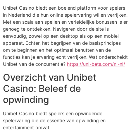
Unibet Casino biedt een boeiend platform voor spelers
in Nederland die hun online spelervaring willen verrijken.
Met een scala aan spellen en verleidelijke bonussen is er
genoeg te ontdekken. Navigeren door de site is
eenvoudig, zowel op een desktop als op een mobiel
apparaat. Echter, het begrijpen van de basisprincipes
om te beginnen en het optimaal benutten van de
functies kan je ervaring echt verrijken. Wat onderscheidt
Unibet van de concurrentie?
https://uni-bets.com/nl-nl/
Overzicht van Unibet
Casino: Beleef de
opwinding
Unibet Casino biedt spelers een opwindende
spelervaring die de essentie van opwinding en
entertainment omvat.