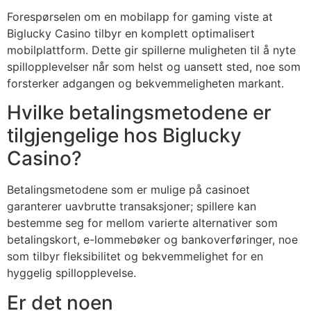
Forespørselen om en mobilapp for gaming viste at
Biglucky Casino tilbyr en komplett optimalisert
mobilplattform. Dette gir spillerne muligheten til å nyte
spillopplevelser når som helst og uansett sted, noe som
forsterker adgangen og bekvemmeligheten markant.
Hvilke betalingsmetodene er
tilgjengelige hos Biglucky
Casino?
Betalingsmetodene som er mulige på casinoet
garanterer uavbrutte transaksjoner; spillere kan
bestemme seg for mellom varierte alternativer som
betalingskort, e-lommebøker og bankoverføringer, noe
som tilbyr fleksibilitet og bekvemmelighet for en
hyggelig spillopplevelse.
Er det noen