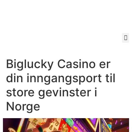
Biglucky Casino er
din inngangsport til
store gevinster i
Norge