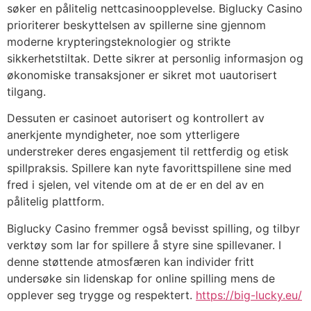
søker en pålitelig nettcasinoopplevelse. Biglucky Casino
prioriterer beskyttelsen av spillerne sine gjennom
moderne krypteringsteknologier og strikte
sikkerhetstiltak. Dette sikrer at personlig informasjon og
økonomiske transaksjoner er sikret mot uautorisert
tilgang.
Dessuten er casinoet autorisert og kontrollert av
anerkjente myndigheter, noe som ytterligere
understreker deres engasjement til rettferdig og etisk
spillpraksis. Spillere kan nyte favorittspillene sine med
fred i sjelen, vel vitende om at de er en del av en
pålitelig plattform.
Biglucky Casino fremmer også bevisst spilling, og tilbyr
verktøy som lar for spillere å styre sine spillevaner. I
denne støttende atmosfæren kan individer fritt
undersøke sin lidenskap for online spilling mens de
opplever seg trygge og respektert.
https://big-lucky.eu/