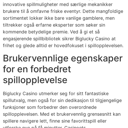
innovative spillmuligheter med særlige mekanikker
brukere til å omfavne friske eventyr. Dette mangfoldige
sortimentet lokker ikke bare vanlige gamblere, men
tiltrekker også erfarne eksperter som søker sin
kommende betydelige premie. Ved å gi et så
engasjerende spillbibliotek sikrer Biglucky Casino at
frihet og glede alltid er hovedfokuset i spillopplevelsen.
Brukervennlige egenskaper
for en forbedret
spillopplevelse
Biglucky Casino utmerker seg for sitt fantastiske
spillutvalg, men også for sin dedikasjon til tilgjengelige
funksjoner som forbedrer den overordnede
spillopplevelsen. Med et brukervennlig grensesnitt kan
spillere navigere lett, finne sine favorittspill eller
utforske nye på få minutter. Casinoets