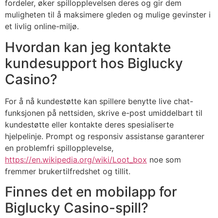
fordeler, øker spillopplevelsen deres og gir dem
muligheten til å maksimere gleden og mulige gevinster i
et livlig online-miljø.
Hvordan kan jeg kontakte
kundesupport hos Biglucky
Casino?
For å nå kundestøtte kan spillere benytte live chat-
funksjonen på nettsiden, skrive e-post umiddelbart til
kundestøtte eller kontakte deres spesialiserte
hjelpelinje. Prompt og responsiv assistanse garanterer
en problemfri spillopplevelse,
https://en.wikipedia.org/wiki/Loot_box
noe som
fremmer brukertilfredshet og tillit.
Finnes det en mobilapp for
Biglucky Casino-spill?