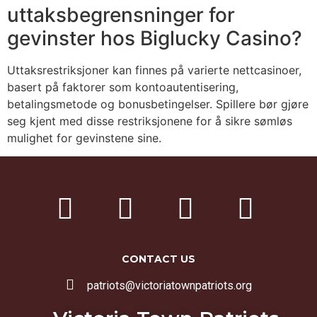
uttaksbegrensninger for
gevinster hos Biglucky Casino?
Uttaksrestriksjoner kan finnes på varierte nettcasinoer,
basert på faktorer som kontoautentisering,
betalingsmetode og bonusbetingelser. Spillere bør gjøre
seg kjent med disse restriksjonene for å sikre sømløs
mulighet for gevinstene sine.
CONTACT US
patriots@victoriatownpatriots.org