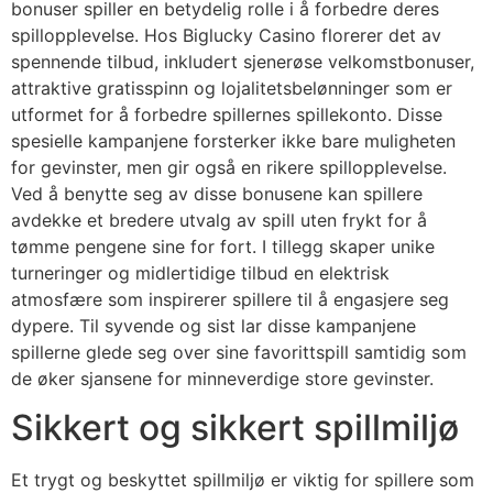
bonuser spiller en betydelig rolle i å forbedre deres
spillopplevelse. Hos Biglucky Casino florerer det av
spennende tilbud, inkludert sjenerøse velkomstbonuser,
attraktive gratisspinn og lojalitetsbelønninger som er
utformet for å forbedre spillernes spillekonto. Disse
spesielle kampanjene forsterker ikke bare muligheten
for gevinster, men gir også en rikere spillopplevelse.
Ved å benytte seg av disse bonusene kan spillere
avdekke et bredere utvalg av spill uten frykt for å
tømme pengene sine for fort. I tillegg skaper unike
turneringer og midlertidige tilbud en elektrisk
atmosfære som inspirerer spillere til å engasjere seg
dypere. Til syvende og sist lar disse kampanjene
spillerne glede seg over sine favorittspill samtidig som
de øker sjansene for minneverdige store gevinster.
Sikkert og sikkert spillmiljø
Et trygt og beskyttet spillmiljø er viktig for spillere som