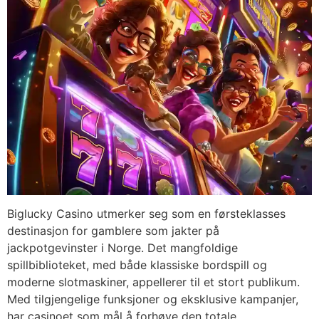
Biglucky Casino utmerker seg som en førsteklasses
destinasjon for gamblere som jakter på
jackpotgevinster i Norge. Det mangfoldige
spillbiblioteket, med både klassiske bordspill og
moderne slotmaskiner, appellerer til et stort publikum.
Med tilgjengelige funksjoner og eksklusive kampanjer,
har casinoet som mål å forhøye den totale