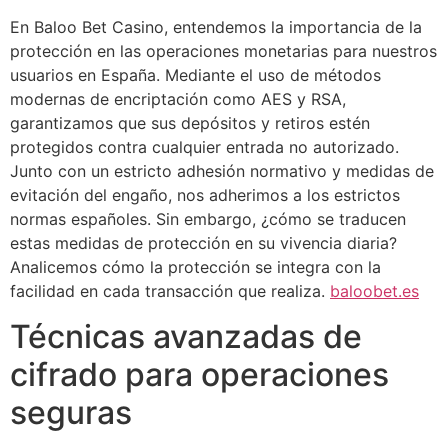
En Baloo Bet Casino, entendemos la importancia de la
protección en las operaciones monetarias para nuestros
usuarios en España. Mediante el uso de métodos
modernas de encriptación como AES y RSA,
garantizamos que sus depósitos y retiros estén
protegidos contra cualquier entrada no autorizado.
Junto con un estricto adhesión normativo y medidas de
evitación del engaño, nos adherimos a los estrictos
normas españoles. Sin embargo, ¿cómo se traducen
estas medidas de protección en su vivencia diaria?
Analicemos cómo la protección se integra con la
facilidad en cada transacción que realiza.
baloobet.es
Técnicas avanzadas de
cifrado para operaciones
seguras