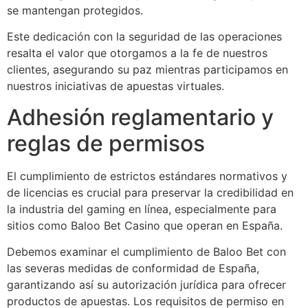
se mantengan protegidos.
Este dedicación con la seguridad de las operaciones
resalta el valor que otorgamos a la fe de nuestros
clientes, asegurando su paz mientras participamos en
nuestros iniciativas de apuestas virtuales.
Adhesión reglamentario y
reglas de permisos
El cumplimiento de estrictos estándares normativos y
de licencias es crucial para preservar la credibilidad en
la industria del gaming en línea, especialmente para
sitios como Baloo Bet Casino que operan en España.
Debemos examinar el cumplimiento de Baloo Bet con
las severas medidas de conformidad de España,
garantizando así su autorización jurídica para ofrecer
productos de apuestas. Los requisitos de permiso en