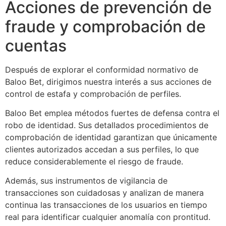
Acciones de prevención de
fraude y comprobación de
cuentas
Después de explorar el conformidad normativo de
Baloo Bet, dirigimos nuestra interés a sus acciones de
control de estafa y comprobación de perfiles.
Baloo Bet emplea métodos fuertes de defensa contra el
robo de identidad. Sus detallados procedimientos de
comprobación de identidad garantizan que únicamente
clientes autorizados accedan a sus perfiles, lo que
reduce considerablemente el riesgo de fraude.
Además, sus instrumentos de vigilancia de
transacciones son cuidadosas y analizan de manera
continua las transacciones de los usuarios en tiempo
real para identificar cualquier anomalía con prontitud.