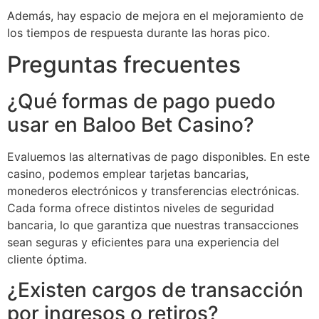
Además, hay espacio de mejora en el mejoramiento de
los tiempos de respuesta durante las horas pico.
Preguntas frecuentes
¿Qué formas de pago puedo
usar en Baloo Bet Casino?
Evaluemos las alternativas de pago disponibles. En este
casino, podemos emplear tarjetas bancarias,
monederos electrónicos y transferencias electrónicas.
Cada forma ofrece distintos niveles de seguridad
bancaria, lo que garantiza que nuestras transacciones
sean seguras y eficientes para una experiencia del
cliente óptima.
¿Existen cargos de transacción
por ingresos o retiros?