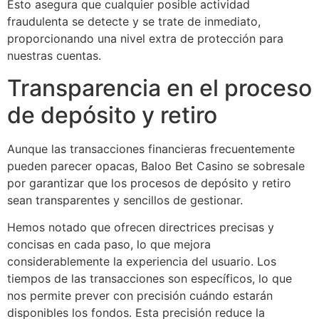
Esto asegura que cualquier posible actividad
fraudulenta se detecte y se trate de inmediato,
proporcionando una nivel extra de protección para
nuestras cuentas.
Transparencia en el proceso
de depósito y retiro
Aunque las transacciones financieras frecuentemente
pueden parecer opacas, Baloo Bet Casino se sobresale
por garantizar que los procesos de depósito y retiro
sean transparentes y sencillos de gestionar.
Hemos notado que ofrecen directrices precisas y
concisas en cada paso, lo que mejora
considerablemente la experiencia del usuario. Los
tiempos de las transacciones son específicos, lo que
nos permite prever con precisión cuándo estarán
disponibles los fondos. Esta precisión reduce la