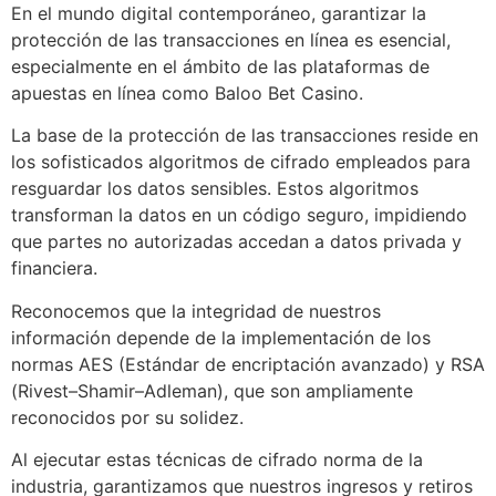
En el mundo digital contemporáneo, garantizar la
protección de las transacciones en línea es esencial,
especialmente en el ámbito de las plataformas de
apuestas en línea como Baloo Bet Casino.
La base de la protección de las transacciones reside en
los sofisticados algoritmos de cifrado empleados para
resguardar los datos sensibles. Estos algoritmos
transforman la datos en un código seguro, impidiendo
que partes no autorizadas accedan a datos privada y
financiera.
Reconocemos que la integridad de nuestros
información depende de la implementación de los
normas AES (Estándar de encriptación avanzado) y RSA
(Rivest–Shamir–Adleman), que son ampliamente
reconocidos por su solidez.
Al ejecutar estas técnicas de cifrado norma de la
industria, garantizamos que nuestros ingresos y retiros