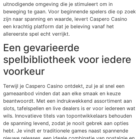
uitnodigende omgeving die je stimuleert om in
beweging te gaan. Voor beginnende spelers die op zoek
zijn naar spanning en waarde, levert Caspero Casino
een krachtig platform dat je beleving vanaf het
allereerste spel echt verrijkt.
Een gevarieerde
spelbibliotheek voor iedere
voorkeur
Terwijl je Caspero Casino ontdekt, zul je al snel een
gameaanbod vinden dat aan elke smaak en keuze
beantwoordt. Met een indrukwekkend assortiment aan
slots, tafelspellen en live dealers is er voor iedereen wat
wils. Innovatieve titels van topontwikkelaars behouden
de spanning levend, zodat je nooit gebrek aan opties
hebt. Je vindt er traditionele games naast spannende
nieuwe releases, een ideale combinatie van nostalgie en