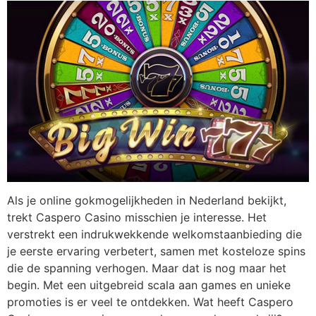
Als je online gokmogelijkheden in Nederland bekijkt,
trekt Caspero Casino misschien je interesse. Het
verstrekt een indrukwekkende welkomstaanbieding die
je eerste ervaring verbetert, samen met kosteloze spins
die de spanning verhogen. Maar dat is nog maar het
begin. Met een uitgebreid scala aan games en unieke
promoties is er veel te ontdekken. Wat heeft Caspero