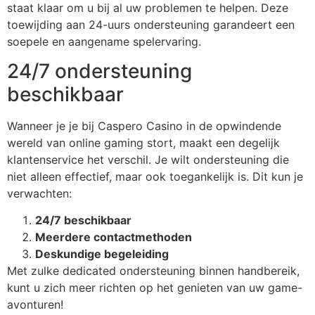
staat klaar om u bij al uw problemen te helpen. Deze
toewijding aan 24-uurs ondersteuning garandeert een
soepele en aangename spelervaring.
24/7 ondersteuning
beschikbaar
Wanneer je je bij Caspero Casino in de opwindende
wereld van online gaming stort, maakt een degelijk
klantenservice het verschil. Je wilt ondersteuning die
niet alleen effectief, maar ook toegankelijk is. Dit kun je
verwachten:
24/7 beschikbaar
Meerdere contactmethoden
Deskundige begeleiding
Met zulke dedicated ondersteuning binnen handbereik,
kunt u zich meer richten op het genieten van uw game-
avonturen!