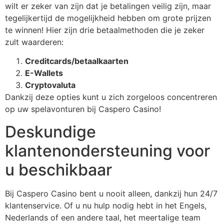
wilt er zeker van zijn dat je betalingen veilig zijn, maar
tegelijkertijd de mogelijkheid hebben om grote prijzen
te winnen! Hier zijn drie betaalmethoden die je zeker
zult waarderen:
Creditcards/betaalkaarten
E-Wallets
Cryptovaluta
Dankzij deze opties kunt u zich zorgeloos concentreren
op uw spelavonturen bij Caspero Casino!
Deskundige
klantenondersteuning voor
u beschikbaar
Bij Caspero Casino bent u nooit alleen, dankzij hun 24/7
klantenservice. Of u nu hulp nodig hebt in het Engels,
Nederlands of een andere taal, het meertalige team