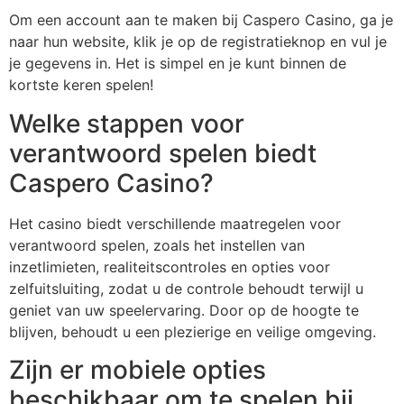
Om een account aan te maken bij Caspero Casino, ga je
naar hun website, klik je op de registratieknop en vul je
je gegevens in. Het is simpel en je kunt binnen de
kortste keren spelen!
Welke stappen voor
verantwoord spelen biedt
Caspero Casino?
Het casino biedt verschillende maatregelen voor
verantwoord spelen, zoals het instellen van
inzetlimieten, realiteitscontroles en opties voor
zelfuitsluiting, zodat u de controle behoudt terwijl u
geniet van uw speelervaring. Door op de hoogte te
blijven, behoudt u een plezierige en veilige omgeving.
Zijn er mobiele opties
beschikbaar om te spelen bij