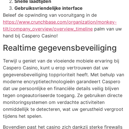
Snelle laadtijden
Gebruiksvriendelijke interface
Beleef de opwinding van vooruitgang in de
https://www.crunchbase.com/organization/monkey-
tilt/company_overview/overview_timeline
palm van uw
hand bij Caspero Casino!
Realtime gegevensbeveiliging
Terwijl u geniet van de vloeiende mobiele ervaring bij
Caspero Casino, kunt u erop vertrouwen dat uw
gegevensbeveiliging topprioriteit heeft. Met behulp van
moderne encryptietechnologieën garandeert Caspero
dat uw persoonlijke en financiële details veilig blijven
tegen ongeautoriseerde toegang. Ze gebruiken directe
monitoringsystemen om verdachte activiteiten
onmiddellijk te detecteren, wat uw gerustheid vergroot
tijdens het spelen.
Bovendien past het casino zich dankzij sterke firewalls