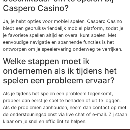
Caspero Casino?
Ja, je hebt opties voor mobiel spelen! Caspero Casino
biedt een gebruiksvriendelijk mobiel platform, zodat je
je favoriete spellen altijd en overal kunt spelen. Met
eenvoudige navigatie en spannende functies is het
ontworpen om je speelervaring onderweg te verrijken.
Welke stappen moet ik
ondernemen als ik tijdens het
spelen een probleem ervaar?
Als je tijdens het spelen een probleem tegenkomt,
probeer dan eerst je spel te herladen of uit te loggen.
Als de problemen aanhouden, neem dan contact op met
de ondersteuningsdienst via live chat of e-mail. Zij staan
klaar om je snel en efficiënt te helpen.