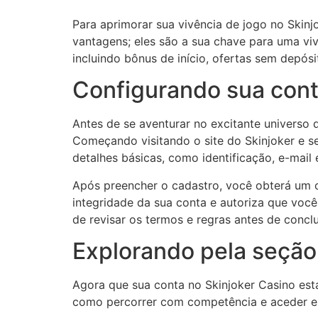
Para aprimorar sua vivência de jogo no Skinj
vantagens; eles são a sua chave para uma vi
incluindo bônus de início, ofertas sem depós
Configurando sua cont
Antes de se aventurar no excitante universo
Começando visitando o site do Skinjoker e s
detalhes básicas, como identificação, e-mail
Após preencher o cadastro, você obterá um co
integridade da sua conta e autoriza que voc
de revisar os termos e regras antes de concl
Explorando pela seçã
Agora que sua conta no Skinjoker Casino est
como percorrer com competência e aceder e