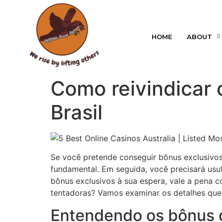
HOME
ABOUT
Como reivindicar 
Brasil
Se você pretende conseguir bônus exclusivos d
fundamental. Em seguida, você precisará usuf
bônus exclusivos à sua espera, vale a pena 
tentadoras? Vamos examinar os detalhes que
Entendendo os bônus d