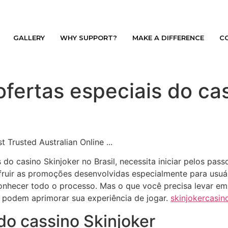
GALLERY
WHY SUPPORT?
MAKE A DIFFERENCE
C
ofertas especiais do ca
o casino Skinjoker no Brasil, necessita iniciar pelos pass
ruir as promoções desenvolvidas especialmente para usuári
conhecer todo o processo. Mas o que você precisa levar e
 podem aprimorar sua experiência de jogar.
skinjokercasi
o cassino Skinjoker