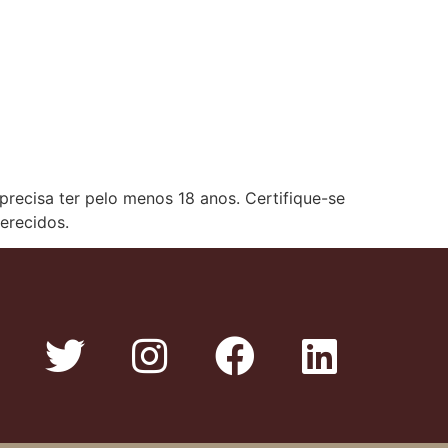
 precisa ter pelo menos 18 anos. Certifique-se
ferecidos.