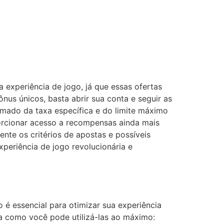
 experiência de jogo, já que essas ofertas
nus únicos, basta abrir sua conta e seguir as
rmado da taxa específica e do limite máximo
orcionar acesso a recompensas ainda mais
ente os critérios de apostas e possíveis
periência de jogo revolucionária e
 é essencial para otimizar sua experiência
 como você pode utilizá-las ao máximo: