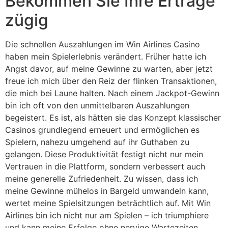
Bekommen Sie Ihre Erträge
zügig
Die schnellen Auszahlungen im Win Airlines Casino
haben mein Spielerlebnis verändert. Früher hatte ich
Angst davor, auf meine Gewinne zu warten, aber jetzt
freue ich mich über den Reiz der flinken Transaktionen,
die mich bei Laune halten. Nach einem Jackpot-Gewinn
bin ich oft von den unmittelbaren Auszahlungen
begeistert. Es ist, als hätten sie das Konzept klassischer
Casinos grundlegend erneuert und ermöglichen es
Spielern, nahezu umgehend auf ihr Guthaben zu
gelangen. Diese Produktivität festigt nicht nur mein
Vertrauen in die Plattform, sondern verbessert auch
meine generelle Zufriedenheit. Zu wissen, dass ich
meine Gewinne mühelos in Bargeld umwandeln kann,
wertet meine Spielsitzungen beträchtlich auf. Mit Win
Airlines bin ich nicht nur am Spielen – ich triumphiere
und kann meine Erfolge ohne nervige Wartezeiten