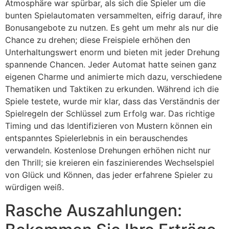
Atmosphäre war spürbar, als sich die Spieler um die
bunten Spielautomaten versammelten, eifrig darauf, ihre
Bonusangebote zu nutzen. Es geht um mehr als nur die
Chance zu drehen; diese Freispiele erhöhen den
Unterhaltungswert enorm und bieten mit jeder Drehung
spannende Chancen. Jeder Automat hatte seinen ganz
eigenen Charme und animierte mich dazu, verschiedene
Thematiken und Taktiken zu erkunden. Während ich die
Spiele testete, wurde mir klar, dass das Verständnis der
Spielregeln der Schlüssel zum Erfolg war. Das richtige
Timing und das Identifizieren von Mustern können ein
entspanntes Spielerlebnis in ein berauschendes
verwandeln. Kostenlose Drehungen erhöhen nicht nur
den Thrill; sie kreieren ein faszinierendes Wechselspiel
von Glück und Können, das jeder erfahrene Spieler zu
würdigen weiß.
Rasche Auszahlungen: