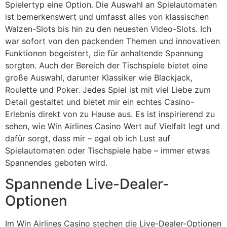
Spielertyp eine Option. Die Auswahl an Spielautomaten
ist bemerkenswert und umfasst alles von klassischen
Walzen-Slots bis hin zu den neuesten Video-Slots. Ich
war sofort von den packenden Themen und innovativen
Funktionen begeistert, die für anhaltende Spannung
sorgten. Auch der Bereich der Tischspiele bietet eine
große Auswahl, darunter Klassiker wie Blackjack,
Roulette und Poker. Jedes Spiel ist mit viel Liebe zum
Detail gestaltet und bietet mir ein echtes Casino-
Erlebnis direkt von zu Hause aus. Es ist inspirierend zu
sehen, wie Win Airlines Casino Wert auf Vielfalt legt und
dafür sorgt, dass mir – egal ob ich Lust auf
Spielautomaten oder Tischspiele habe – immer etwas
Spannendes geboten wird.
Spannende Live-Dealer-
Optionen
Im Win Airlines Casino stechen die Live-Dealer-Optionen