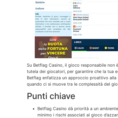
Su Betflag Casino, il gioco responsabile non è
tutela dei giocatori, per garantire che la tua 
Betflag enfatizza un approccio proattivo alla
quando ci si muove tra le complessità del gio
Punti chiave
Betflag Casino dà priorità a un ambient
minimo i rischi associati al gioco d’azza