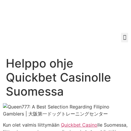
Helppo ohje
Quickbet Casinolle
Suomessa
Kun olet valmis liittymään
Quickbet Casino
lle Suomessa,