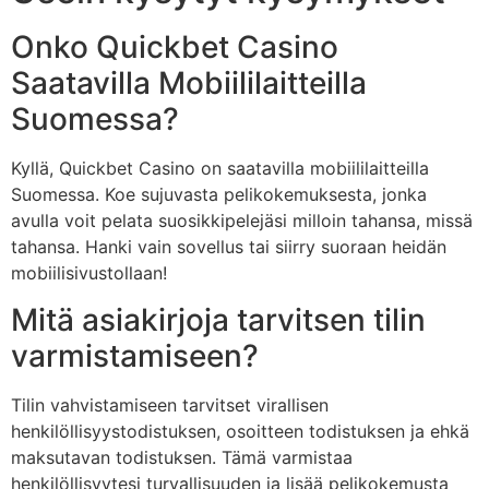
Onko Quickbet Casino
Saatavilla Mobiililaitteilla
Suomessa?
Kyllä, Quickbet Casino on saatavilla mobiililaitteilla
Suomessa. Koe sujuvasta pelikokemuksesta, jonka
avulla voit pelata suosikkipelejäsi milloin tahansa, missä
tahansa. Hanki vain sovellus tai siirry suoraan heidän
mobiilisivustollaan!
Mitä asiakirjoja tarvitsen tilin
varmistamiseen?
Tilin vahvistamiseen tarvitset virallisen
henkilöllisyystodistuksen, osoitteen todistuksen ja ehkä
maksutavan todistuksen. Tämä varmistaa
henkilöllisyytesi turvallisuuden ja lisää pelikokemusta