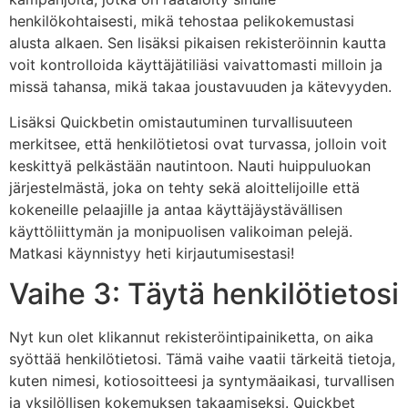
henkilökohtaisesti, mikä tehostaa pelikokemustasi
alusta alkaen. Sen lisäksi pikaisen rekisteröinnin kautta
voit kontrolloida käyttäjätiliäsi vaivattomasti milloin ja
missä tahansa, mikä takaa joustavuuden ja kätevyyden.
Lisäksi Quickbetin omistautuminen turvallisuuteen
merkitsee, että henkilötietosi ovat turvassa, jolloin voit
keskittyä pelkästään nautintoon. Nauti huippuluokan
järjestelmästä, joka on tehty sekä aloittelijoille että
kokeneille pelaajille ja antaa käyttäjäystävällisen
käyttöliittymän ja monipuolisen valikoiman pelejä.
Matkasi käynnistyy heti kirjautumisestasi!
Vaihe 3: Täytä henkilötietosi
Nyt kun olet klikannut rekisteröintipainiketta, on aika
syöttää henkilötietosi. Tämä vaihe vaatii tärkeitä tietoja,
kuten nimesi, kotiosoitteesi ja syntymäaikasi, turvallisen
ja yksilöllisen kokemuksen takaamiseksi. Quickbet