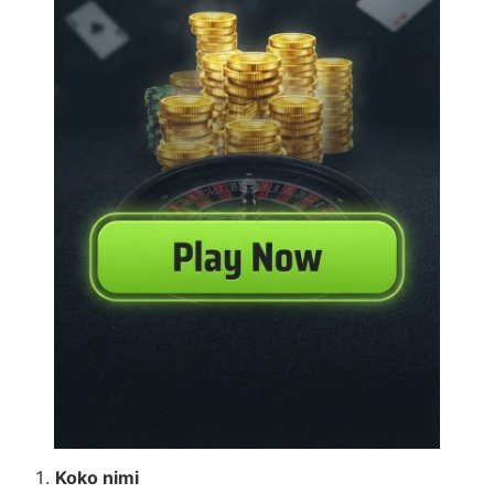
Koko nimi