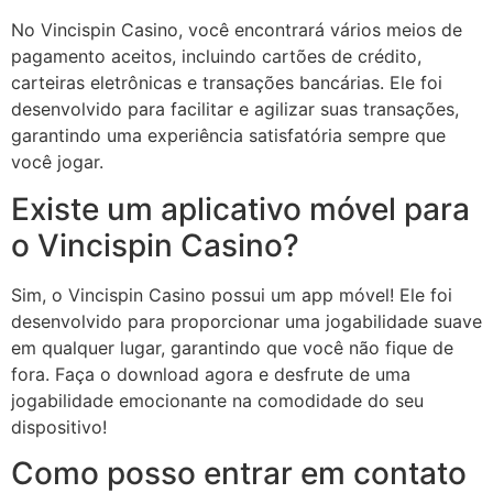
No Vincispin Casino, você encontrará vários meios de
pagamento aceitos, incluindo cartões de crédito,
carteiras eletrônicas e transações bancárias. Ele foi
desenvolvido para facilitar e agilizar suas transações,
garantindo uma experiência satisfatória sempre que
você jogar.
Existe um aplicativo móvel para
o Vincispin Casino?
Sim, o Vincispin Casino possui um app móvel! Ele foi
desenvolvido para proporcionar uma jogabilidade suave
em qualquer lugar, garantindo que você não fique de
fora. Faça o download agora e desfrute de uma
jogabilidade emocionante na comodidade do seu
dispositivo!
Como posso entrar em contato