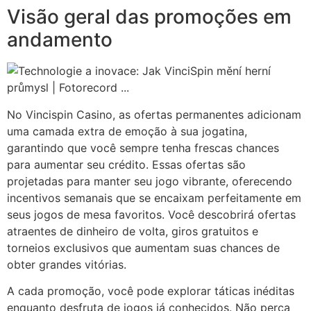
Visão geral das promoções em
andamento
No Vincispin Casino, as ofertas permanentes adicionam
uma camada extra de emoção à sua jogatina,
garantindo que você sempre tenha frescas chances
para aumentar seu crédito. Essas ofertas são
projetadas para manter seu jogo vibrante, oferecendo
incentivos semanais que se encaixam perfeitamente em
seus jogos de mesa favoritos. Você descobrirá ofertas
atraentes de dinheiro de volta, giros gratuitos e
torneios exclusivos que aumentam suas chances de
obter grandes vitórias.
A cada promoção, você pode explorar táticas inéditas
enquanto desfruta de jogos já conhecidos. Não perca