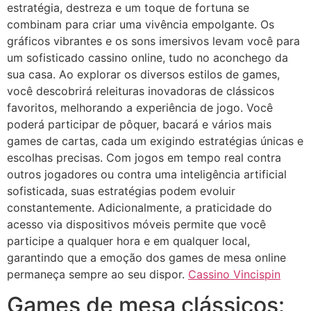
estratégia, destreza e um toque de fortuna se
combinam para criar uma vivência empolgante. Os
gráficos vibrantes e os sons imersivos levam você para
um sofisticado cassino online, tudo no aconchego da
sua casa. Ao explorar os diversos estilos de games,
você descobrirá releituras inovadoras de clássicos
favoritos, melhorando a experiência de jogo. Você
poderá participar de pôquer, bacará e vários mais
games de cartas, cada um exigindo estratégias únicas e
escolhas precisas. Com jogos em tempo real contra
outros jogadores ou contra uma inteligência artificial
sofisticada, suas estratégias podem evoluir
constantemente. Adicionalmente, a praticidade do
acesso via dispositivos móveis permite que você
participe a qualquer hora e em qualquer local,
garantindo que a emoção dos games de mesa online
permaneça sempre ao seu dispor.
Cassino Vincispin
Games de mesa clássicos: