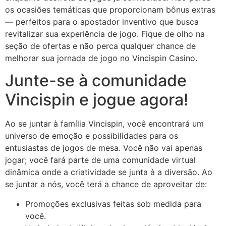
os ocasiões temáticas que proporcionam bônus extras
— perfeitos para o apostador inventivo que busca
revitalizar sua experiência de jogo. Fique de olho na
seção de ofertas e não perca qualquer chance de
melhorar sua jornada de jogo no Vincispin Casino.
Junte-se à comunidade
Vincispin e jogue agora!
Ao se juntar à família Vincispin, você encontrará um
universo de emoção e possibilidades para os
entusiastas de jogos de mesa. Você não vai apenas
jogar; você fará parte de uma comunidade virtual
dinâmica onde a criatividade se junta à a diversão. Ao
se juntar a nós, você terá a chance de aproveitar de:
Promoções exclusivas feitas sob medida para
você.