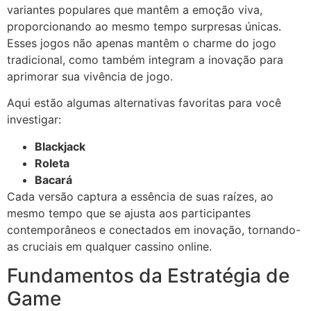
variantes populares que mantêm a emoção viva,
proporcionando ao mesmo tempo surpresas únicas.
Esses jogos não apenas mantêm o charme do jogo
tradicional, como também integram a inovação para
aprimorar sua vivência de jogo.
Aqui estão algumas alternativas favoritas para você
investigar:
Blackjack
Roleta
Bacará
Cada versão captura a essência de suas raízes, ao
mesmo tempo que se ajusta aos participantes
contemporâneos e conectados em inovação, tornando-
as cruciais em qualquer cassino online.
Fundamentos da Estratégia de
Game