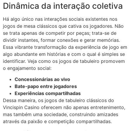
Dinâmica da interação coletiva
Há algo único nas interações sociais existentes nos
jogos de mesa clássicos que cativa os jogadores. Não
se trata apenas de competir por peças; trata-se de
dividir instantes, formar conexões e gerar memórias.
Essa vibrante transformação da experiência de jogo em
algo abundante em histórias e com o qual é simples se
identificar. Veja como os jogos de tabuleiro promovem
o engajamento social:
Concessionárias ao vivo
Bate-papo entre jogadores
Experiências compartilhadas
Dessa maneira, os jogos de tabuleiro clássicos do
Vincispin Casino oferecem não apenas entretenimento,
mas também uma sociedade, construindo amizades
através da paixão e competição compartilhadas.