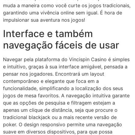
muda a maneira como você curte os jogos tradicionais,
garantindo uma vivência online sem igual. É hora de
impulsionar sua aventura nos jogos!
Interface e também
navegação fáceis de usar
Navegar pela plataforma do Vincispin Casino é simples
e intuitivo, graças à sua interface amigável, pensada a
pensar nos jogadores. Encontrará um layout
contemporâneo e elegante que foca em a
funcionalidade, simplificando a localização dos seus
jogos de mesa favoritos. A navegação intuitiva garante
que as opções de pesquisa e filtragem estejam a
apenas um clique de distância, seja que procure o
tradicional blackjack ou a mais recente versão de
poker. O design responsivo permite uma navegação
suave em diversos dispositivos, para que possa