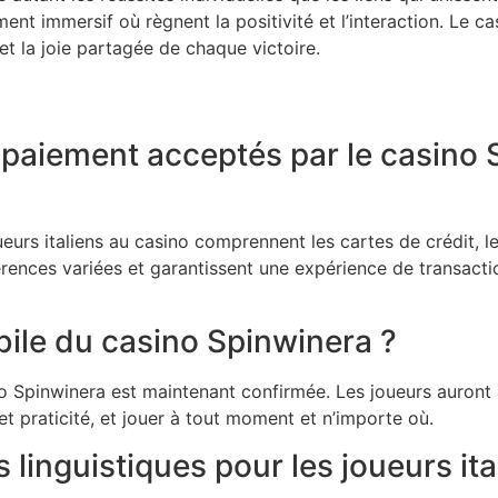
ent immersif où règnent la positivité et l’interaction. Le c
 et la joie partagée de chaque victoire.
paiement acceptés par le casino 
rs italiens au casino comprennent les cartes de crédit, les
rences variées et garantissent une expérience de transactio
bile du casino Spinwinera ?
o Spinwinera est maintenant confirmée. Les joueurs auront ai
et praticité, et jouer à tout moment et n’importe où.
ns linguistiques pour les joueurs i