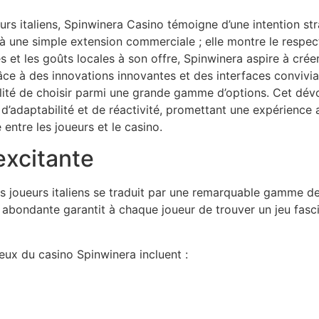
s italiens, Spinwinera Casino témoigne d’une intention stra
 à une simple extension commerciale ; elle montre le respect
ités et les goûts locales à son offre, Spinwinera aspire à cré
 à des innovations innovantes et des interfaces conviviale
bilité de choisir parmi une grande gamme d’options. Cet dé
’adaptabilité et de réactivité, promettant une expérience all
 entre les joueurs et le casino.
excitante
 joueurs italiens se traduit par une remarquable gamme de 
n abondante garantit à chaque joueur de trouver un jeu fasci
jeux du casino Spinwinera incluent :