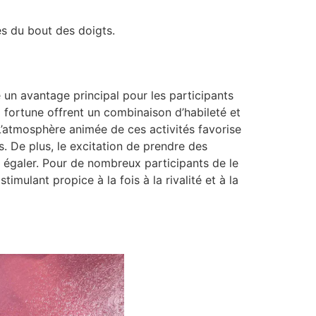
es du bout des doigts.
e un avantage principal pour les participants
a fortune offrent un combinaison d’habileté et
L’atmosphère animée de ces activités favorise
s. De plus, le excitation de prendre des
 égaler. Pour de nombreux participants de le
imulant propice à la fois à la rivalité et à la