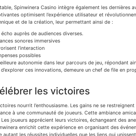
e table, Spinwinera Casino intègre également les dernières
antes optimisent l’expérience utilisateur et révolutionnent
hnique et de la création, leur permettant ainsi de :
 écho auprès de audiences diverses.
iances sonores immersives
risent l’interaction
mpenses possibles
eilleure autonomie dans leur parcours de jeu, répondant ain
d’explorer ces innovations, demeure un chef de file en pro
lébrer les victoires
ctoires nourrit l’enthousiasme. Les gains ne se restreignent
nance à une communauté de joueurs. Cette ambiance amicale
. Les joueurs apprécient leurs victoires, échangeant des an
inwinera enrichit cette expérience en organisant des évén
 autant les réussites individuelles que les liens qui unissent