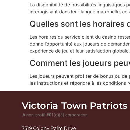
La disponibilité de possibilités linguistiques
interagissant dans leur langue maternelle, ces
Quelles sont les horaires 
Les horaires du service client du casino reste
donne l’opportunité aux joueurs de demander 
expérience de jeu et leur satisfaction globale.
Comment les joueurs peuve
Les joueurs peuvent profiter de bonus ou de 
les instructions et répondre à les conditions 
Victoria Town Patriots
A non-profit 501(c)(3) corporation
7519 Colony Palm Drive