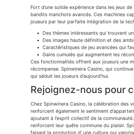
Fort d’une solide expérience dans les jeux d
bandits manchots avancés. Ces machines captiv
joueurs par leur parfaite intégration de la tec
Des thèmes intéressants qui trouvent un
Des images haute définition et des amb
Caractéristiques de jeu avancées qui favo
Gains cumulés qui augmentent les réco
Ces fonctionnalités offrent aux joueurs une m
récompense. Spinwinera Casino, qui continue 
qui séduit les joueurs d’aujourd’hui.
Rejoignez-nous pour cé
Chez Spinwinera Casino, la célébration des vi
renforcent également le sentiment d’apparte
ajoutant à l’esprit collectif de la communauté
renforcent leur quête commune du plaisir. Sp
faisant la promotion d’ une culture qui valorise