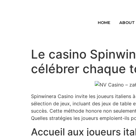
HOME
ABOUT
Le casino Spinwine
célébrer chaque t
Spinwinera Casino invite les joueurs italiens 
sélection de jeux, incluant des jeux de table
succès. Cette méthode honore non seulement l
Quelles stratégies les joueurs emploient-ils p
Accueil aux joueurs ita