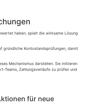
ichungen
ewertet haben, spielt die wirksame Lösung
uf gründliche Kontostandsprüfungen, damit
es Mechanismus darstellen. Sie initiieren
ort-Teams, Zahlungsverläufe zu prüfen und
ktionen für neue