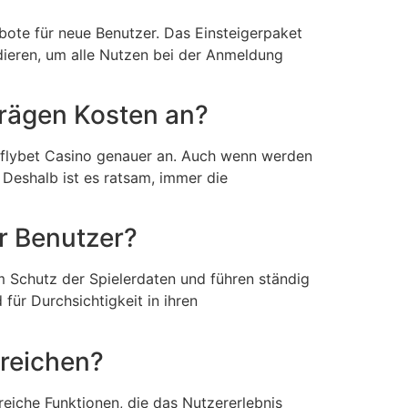
ebote für neue Benutzer. Das Einsteigerpaket
udieren, um alle Nutzen bei der Anmeldung
rägen Kosten an?
hflybet Casino genauer an. Auch wenn werden
Deshalb ist es ratsam, immer die
er Benutzer?
m Schutz der Spielerdaten und führen ständig
für Durchsichtigkeit in ihren
rreichen?
reiche Funktionen, die das Nutzererlebnis