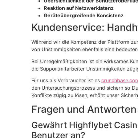
Übersichtlichkeit der Benutzeroberflä
Reaktion auf Netzwerklatenz
Geräteübergreifende Konsistenz
Kundenservice: Hand
Während wir die Kompetenz der Plattform zur
von Unstimmigkeiten ebenfalls eine bedeutend
Bei Unregelmäßigkeiten ist ein wirksames Ku
die Supportmitarbeiter Unstimmigkeiten zügi
Für uns als Verbraucher ist es
crunchbase.co
den Untersuchungsprozess und sichern so Dur
Konflikte zügig zu lösen, erhöht unser Sicherh
Fragen und Antworten
Gewährt Highflybet Casin
Benutzer an?