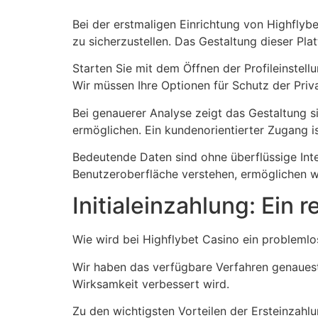
Bei der erstmaligen Einrichtung von Highflybet
zu sicherzustellen. Das Gestaltung dieser Pl
Starten Sie mit dem Öffnen der Profileinstell
Wir müssen Ihre Optionen für Schutz der Priv
Bei genauerer Analyse zeigt das Gestaltung s
ermöglichen. Ein kundenorientierter Zugang is
Bedeutende Daten sind ohne überflüssige Inte
Benutzeroberfläche verstehen, ermöglichen w
Initialeinzahlung: Ein
Wie wird bei Highflybet Casino ein problemlo
Wir haben das verfügbare Verfahren genaueste
Wirksamkeit verbessert wird.
Zu den wichtigsten Vorteilen der Ersteinzahl