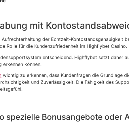
che
habung mit Kontostandsabwe
 Aufrechterhaltung der Echtzeit-Kontostandsgenauigkeit b
e Rolle für die Kundenzufriedenheit im Highflybet Casino.
ndensupportsystem entscheidend. Highflybet setzt daher a
g erkennen können.
m
wichtig zu erkennen, dass Kundenfragen die Grundlage dies
chsichtigkeit und Zuverlässigkeit. Die Fähigkeit des Supp
eitsgefühl.
o spezielle Bonusangebote oder A