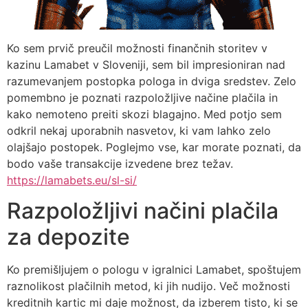
Ko sem prvič preučil možnosti finančnih storitev v
kazinu Lamabet v Sloveniji, sem bil impresioniran nad
razumevanjem postopka pologa in dviga sredstev. Zelo
pomembno je poznati razpoložljive načine plačila in
kako nemoteno preiti skozi blagajno. Med potjo sem
odkril nekaj uporabnih nasvetov, ki vam lahko zelo
olajšajo postopek. Poglejmo vse, kar morate poznati, da
bodo vaše transakcije izvedene brez težav.
https://lamabets.eu/sl-si/
Razpoložljivi načini plačila
za depozite
Ko premišljujem o pologu v igralnici Lamabet, spoštujem
raznolikost plačilnih metod, ki jih nudijo. Več možnosti
kreditnih kartic mi daje možnost, da izberem tisto, ki se