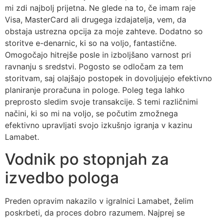
mi zdi najbolj prijetna. Ne glede na to, če imam raje
Visa, MasterCard ali drugega izdajatelja, vem, da
obstaja ustrezna opcija za moje zahteve. Dodatno so
storitve e-denarnic, ki so na voljo, fantastične.
Omogočajo hitrejše posle in izboljšano varnost pri
ravnanju s sredstvi. Pogosto se odločam za tem
storitvam, saj olajšajo postopek in dovoljujejo efektivno
planiranje proračuna in pologe. Poleg tega lahko
preprosto sledim svoje transakcije. S temi različnimi
načini, ki so mi na voljo, se počutim zmožnega
efektivno upravljati svojo izkušnjo igranja v kazinu
Lamabet.
Vodnik po stopnjah za
izvedbo pologa
Preden opravim nakazilo v igralnici Lamabet, želim
poskrbeti, da proces dobro razumem. Najprej se