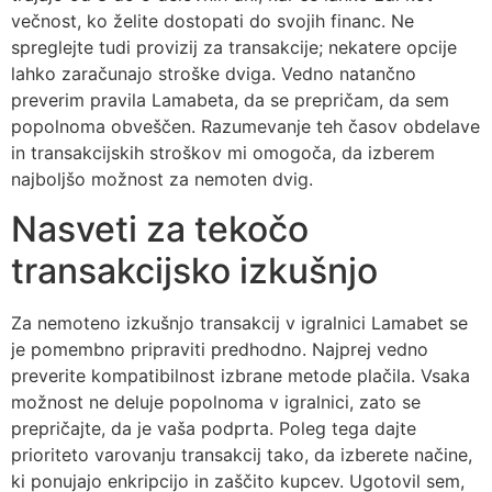
večnost, ko želite dostopati do svojih financ. Ne
spreglejte tudi provizij za transakcije; nekatere opcije
lahko zaračunajo stroške dviga. Vedno natančno
preverim pravila Lamabeta, da se prepričam, da sem
popolnoma obveščen. Razumevanje teh časov obdelave
in transakcijskih stroškov mi omogoča, da izberem
najboljšo možnost za nemoten dvig.
Nasveti za tekočo
transakcijsko izkušnjo
Za nemoteno izkušnjo transakcij v igralnici Lamabet se
je pomembno pripraviti predhodno. Najprej vedno
preverite kompatibilnost izbrane metode plačila. Vsaka
možnost ne deluje popolnoma v igralnici, zato se
prepričajte, da je vaša podprta. Poleg tega dajte
prioriteto varovanju transakcij tako, da izberete načine,
ki ponujajo enkripcijo in zaščito kupcev. Ugotovil sem,