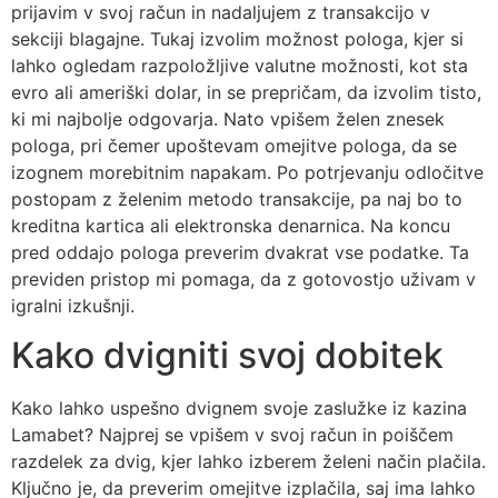
prijavim v svoj račun in nadaljujem z transakcijo v
sekciji blagajne. Tukaj izvolim možnost pologa, kjer si
lahko ogledam razpoložljive valutne možnosti, kot sta
evro ali ameriški dolar, in se prepričam, da izvolim tisto,
ki mi najbolje odgovarja. Nato vpišem želen znesek
pologa, pri čemer upoštevam omejitve pologa, da se
izognem morebitnim napakam. Po potrjevanju odločitve
postopam z želenim metodo transakcije, pa naj bo to
kreditna kartica ali elektronska denarnica. Na koncu
pred oddajo pologa preverim dvakrat vse podatke. Ta
previden pristop mi pomaga, da z gotovostjo uživam v
igralni izkušnji.
Kako dvigniti svoj dobitek
Kako lahko uspešno dvignem svoje zaslužke iz kazina
Lamabet? Najprej se vpišem v svoj račun in poiščem
razdelek za dvig, kjer lahko izberem želeni način plačila.
Ključno je, da preverim omejitve izplačila, saj ima lahko