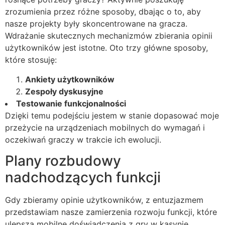
zrozumienia przez różne sposoby, dbając o to, aby
nasze projekty były skoncentrowane na gracza.
Wdrażanie skutecznych mechanizmów zbierania opinii
użytkowników jest istotne. Oto trzy główne sposoby,
które stosuję:
Ankiety użytkowników
Zespoły dyskusyjne
Testowanie funkcjonalności
Dzięki temu podejściu jestem w stanie dopasować moje
przeżycie na urządzeniach mobilnych do wymagań i
oczekiwań graczy w trakcie ich ewolucji.
Plany rozbudowy
nadchodzących funkcji
Gdy zbieramy opinie użytkowników, z entuzjazmem
przedstawiam nasze zamierzenia rozwoju funkcji, które
ulepszą mobilne doświadczenia z gry w kasynie.