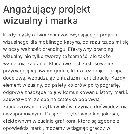
Angażujący projekt
wizualny i marka
Kiedy myślę o tworzeniu zachwycającego projektu
wizualnego dla mobilnego kasyna, od razu rzuca mi się
w oczy ważność brandingu. Efektywny branding
wizualny nie tylko tworzy tożsamość, ale także
wzmacnia zaufanie. Kluczowe jest zastosowanie
przyciągającej uwagę grafiki, która rezonuje z grupą
docelową, wzbudzając entuzjazm i anticipację. Każdy
element wizualny, od palety kolorów po typografię,
odgrywa znaczącą rolę w komunikowaniu istoty marki.
Zauważyłem, że spójna estetyka poprawia
zaangażowanie użytkowników, czyniąc doświadczenia
niezapomnianymi. Dając priorytet wysokiej jakości,
efektownym wizualnie grafikom, które są zgodne z
opowieścią marki, możemy wciągnąć graczy w