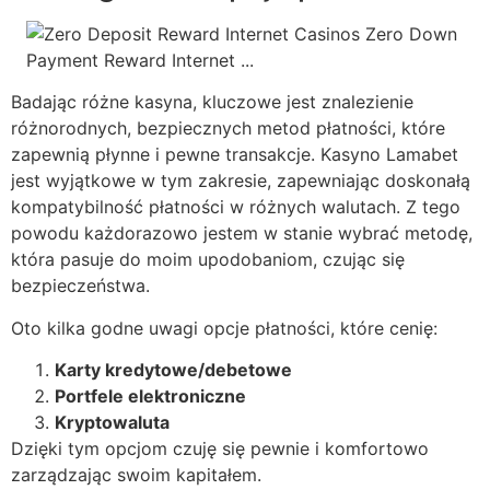
Badając różne kasyna, kluczowe jest znalezienie
różnorodnych, bezpiecznych metod płatności, które
zapewnią płynne i pewne transakcje. Kasyno Lamabet
jest wyjątkowe w tym zakresie, zapewniając doskonałą
kompatybilność płatności w różnych walutach. Z tego
powodu każdorazowo jestem w stanie wybrać metodę,
która pasuje do moim upodobaniom, czując się
bezpieczeństwa.
Oto kilka godne uwagi opcje płatności, które cenię:
Karty kredytowe/debetowe
Portfele elektroniczne
Kryptowaluta
Dzięki tym opcjom czuję się pewnie i komfortowo
zarządzając swoim kapitałem.