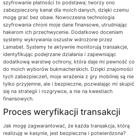
szyfrowanie płatności to podstawa; tworzy ono
zabezpieczony kanał dla moich danych, dzięki czemu
mogę grać bez obaw. Nowoczesna technologia
szyfrowania chroni moje dane finansowe, utrudniając
hakerom ich przechwycenie. Dodatkowo doceniam
systemy wykrywania oszustw wdrożone przez
Lamabet. Systemy te aktywnie monitorują transakcje,
identyfikując podejrzane działania i zapewniając
dodatkową warstwę ochrony, która daje mi pewność co
do moich wyborów bukmacherskich. Dzięki znajomości
tych zabezpieczeń, moje wrażenia z gry mobilnej są nie
tylko przyjemne, ale i bezpieczne, pozwalając mi skupić
się na strategii i rozgrywce, a nie na kwestiach
finansowych.
Proces weryfikacji transakcji
Jak mogę zagwarantować, że każda transakcja, którą
realizuję w kasynie, jest bezpieczna i potwierdzona?