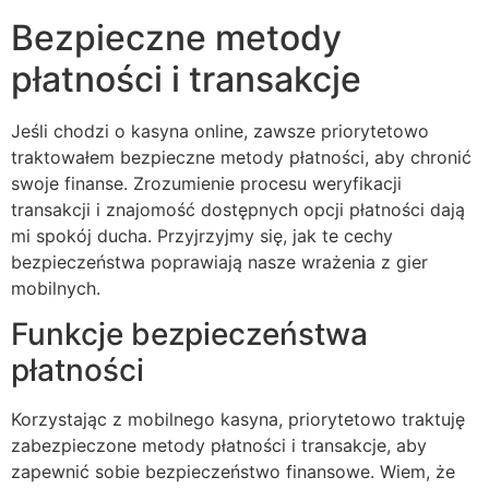
Bezpieczne metody
płatności i transakcje
Jeśli chodzi o kasyna online, zawsze priorytetowo
traktowałem bezpieczne metody płatności, aby chronić
swoje finanse. Zrozumienie procesu weryfikacji
transakcji i znajomość dostępnych opcji płatności dają
mi spokój ducha. Przyjrzyjmy się, jak te cechy
bezpieczeństwa poprawiają nasze wrażenia z gier
mobilnych.
Funkcje bezpieczeństwa
płatności
Korzystając z mobilnego kasyna, priorytetowo traktuję
zabezpieczone metody płatności i transakcje, aby
zapewnić sobie bezpieczeństwo finansowe. Wiem, że