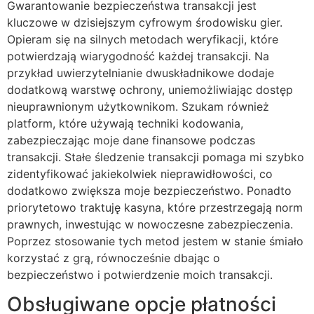
Gwarantowanie bezpieczeństwa transakcji jest
kluczowe w dzisiejszym cyfrowym środowisku gier.
Opieram się na silnych metodach weryfikacji, które
potwierdzają wiarygodność każdej transakcji. Na
przykład uwierzytelnianie dwuskładnikowe dodaje
dodatkową warstwę ochrony, uniemożliwiając dostęp
nieuprawnionym użytkownikom. Szukam również
platform, które używają techniki kodowania,
zabezpieczając moje dane finansowe podczas
transakcji. Stałe śledzenie transakcji pomaga mi szybko
zidentyfikować jakiekolwiek nieprawidłowości, co
dodatkowo zwiększa moje bezpieczeństwo. Ponadto
priorytetowo traktuję kasyna, które przestrzegają norm
prawnych, inwestując w nowoczesne zabezpieczenia.
Poprzez stosowanie tych metod jestem w stanie śmiało
korzystać z grą, równocześnie dbając o
bezpieczeństwo i potwierdzenie moich transakcji.
Obsługiwane opcje płatności