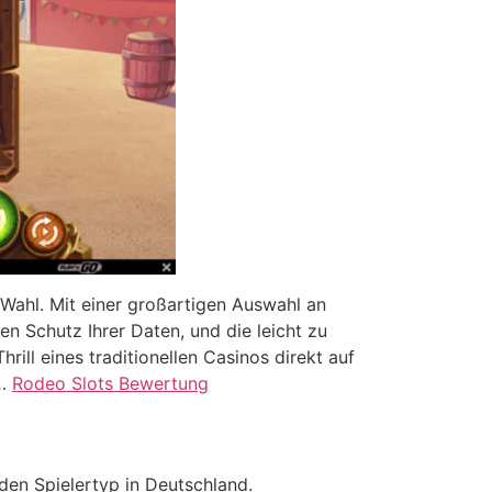
 Wahl. Mit einer großartigen Auswahl an
 Schutz Ihrer Daten, und die leicht zu
ill eines traditionellen Casinos direkt auf
e…
Rodeo Slots Bewertung
den Spielertyp in Deutschland.