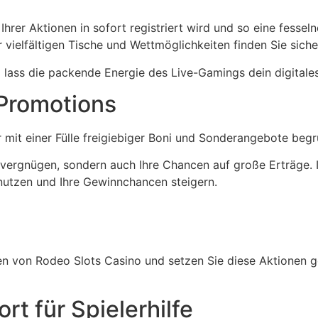
hrer Aktionen in sofort registriert wird und so eine fessel
vielfältigen Tische und Wettmöglichkeiten finden Sie sicher
 lass die packende Energie des Live-Gamings dein digitales
 Promotions
mit einer Fülle freigiebiger Boni und Sonderangebote begrü
elvergnügen, sondern auch Ihre Chancen auf große Erträge.
 nutzen und Ihre Gewinnchancen steigern.
n von Rodeo Slots Casino und setzen Sie diese Aktionen ge
t für Spielerhilfe