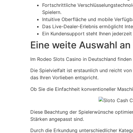
Fortschrittliche Verschlüsselungstechno
Spielern.
Intuitive Oberfläche und mobile Verfügba
Das Live-Dealer-Erlebnis ermöglicht Inte
Ein Kundensupport steht Ihnen jederzeit
Eine weite Auswahl an 
Im Rodeo Slots Casino in Deutschland finden 
Die Spielvielfalt ist erstaunlich und reicht 
das Ihren Vorlieben entspricht.
Ob Sie die Einfachheit konventioneller Maschi
Diese Beachtung der Spielerwünsche optimiert 
Stärken angepasst sind.
Durch die Erkundung unterschiedlicher Katego