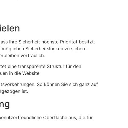
ielen
s Ihre Sicherheit höchste Priorität besitzt.
r möglichen Sicherheitslücken zu sichern.
rbleiben vertraulich.
t eine transparente Struktur für den
uen in die Website.
eitsvorkehrungen. So können Sie sich ganz auf
orgezogen ist.
ung
enutzerfreundliche Oberfläche aus, die für