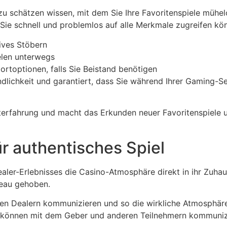
u schätzen wissen, mit dem Sie Ihre Favoritenspiele mühel
Sie schnell und problemlos auf alle Merkmale zugreifen kö
ives Stöbern
elen unterwegs
ortoptionen, falls Sie Beistand benötigen
dlichkeit und garantiert, dass Sie während Ihrer Gaming-Se
mterfahrung und macht das Erkunden neuer Favoritenspiele
ür authentisches Spiel
-Dealer-Erlebnisses die Casino-Atmosphäre direkt in ihr Zuh
veau gehoben.
en Dealern kommunizieren und so die wirkliche Atmosphäre
ie können mit dem Geber und anderen Teilnehmern kommunizie