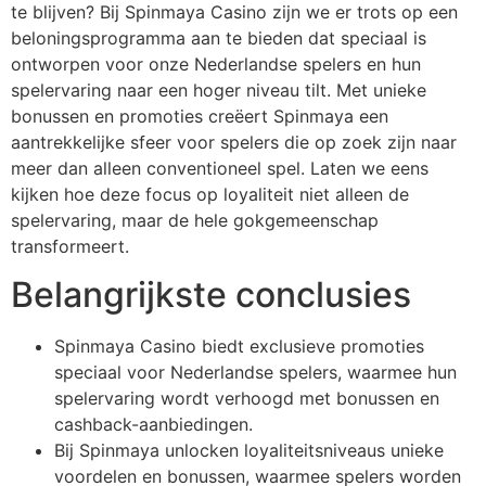
te blijven? Bij Spinmaya Casino zijn we er trots op een
beloningsprogramma aan te bieden dat speciaal is
ontworpen voor onze Nederlandse spelers en hun
spelervaring naar een hoger niveau tilt. Met unieke
bonussen en promoties creëert Spinmaya een
aantrekkelijke sfeer voor spelers die op zoek zijn naar
meer dan alleen conventioneel spel. Laten we eens
kijken hoe deze focus op loyaliteit niet alleen de
spelervaring, maar de hele gokgemeenschap
transformeert.
Belangrijkste conclusies
Spinmaya Casino biedt exclusieve promoties
speciaal voor Nederlandse spelers, waarmee hun
spelervaring wordt verhoogd met bonussen en
cashback-aanbiedingen.
Bij Spinmaya unlocken loyaliteitsniveaus unieke
voordelen en bonussen, waarmee spelers worden