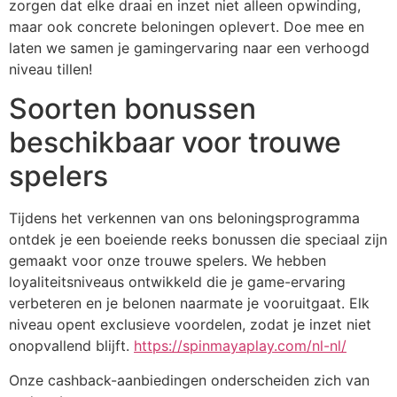
zorgen dat elke draai en inzet niet alleen opwinding,
maar ook concrete beloningen oplevert. Doe mee en
laten we samen je gamingervaring naar een verhoogd
niveau tillen!
Soorten bonussen
beschikbaar voor trouwe
spelers
Tijdens het verkennen van ons beloningsprogramma
ontdek je een boeiende reeks bonussen die speciaal zijn
gemaakt voor onze trouwe spelers. We hebben
loyaliteitsniveaus ontwikkeld die je game-ervaring
verbeteren en je belonen naarmate je vooruitgaat. Elk
niveau opent exclusieve voordelen, zodat je inzet niet
onopvallend blijft.
https://spinmayaplay.com/nl-nl/
Onze cashback-aanbiedingen onderscheiden zich van