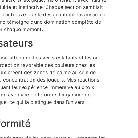
fluide et instinctive. Chaque section semblait
’ai trouvé que le design intuitif favorisait un
asino témoigne d’une domination complète de
urer chaque moment.
isateurs
n attention. Les verts éclatants et les or
rception favorable des couleurs chez les
 doux créent des zones de calme au sein de
la concentration des joueurs. Mes réactions
tribuant leur expérience immersive au choix
action avec une plateforme. La gamme de
, ce qui la distingue dans l’univers
formité
xpérience de jeu sans entrave. Il respecte les