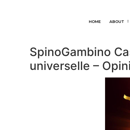
HOME
ABOUT
SpinoGambino Casi
universelle – Opin