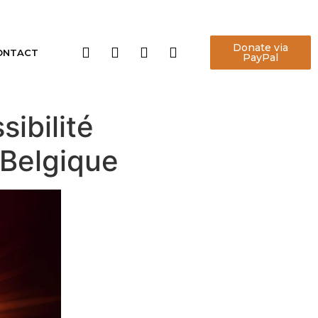
Donate via
ONTACT
PayPal
ibilité
 Belgique