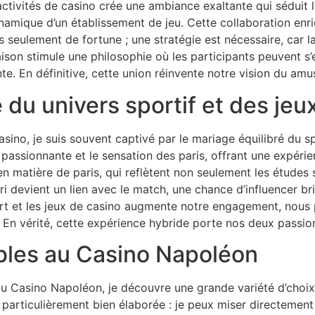
activités de casino crée une ambiance exaltante qui séduit 
amique d’un établissement de jeu. Cette collaboration enrichi
 pas seulement de fortune ; une stratégie est nécessaire, car 
aison stimule une philosophie où les participants peuvent 
nte. En définitive, cette union réinvente notre vision du am
 du univers sportif et des jeu
sino, je suis souvent captivé par le mariage équilibré du s
 passionnante et le sensation des paris, offrant une expéri
 matière de paris, qui reflètent non seulement les études st
ri devient un lien avec le match, une chance d’influencer 
sport et les jeux de casino augmente notre engagement, no
En vérité, cette expérience hybride porte nos deux passion
ibles au Casino Napoléon
Casino Napoléon, je découvre une grande variété d’choix d
st particulièrement bien élaborée : je peux miser directem