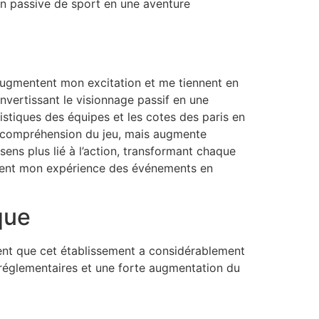
n passive de sport en une aventure
 augmentent mon excitation et me tiennent en
nvertissant le visionnage passif en une
istiques des équipes et les cotes des paris en
a compréhension du jeu, mais augmente
sens plus lié à l’action, transformant chaque
lement mon expérience des événements en
que
ement que cet établissement a considérablement
réglementaires et une forte augmentation du