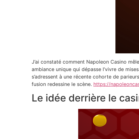
J’ai constaté comment Napoleon Casino mêle s
ambiance unique qui dépasse l’vivre de mises tr
s’adressent à une récente cohorte de parieurs
fusion redessine le scène.
https://napoleoncas
Le idée derrière le ca