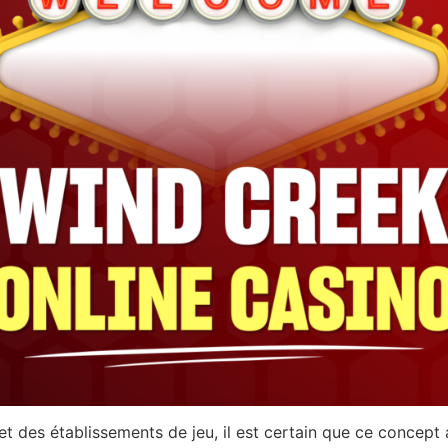
 et des établissements de jeu, il est certain que ce concep