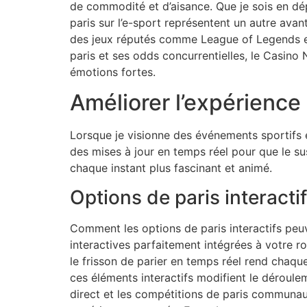
de commodité et d’aisance. Que je sois en dé
paris sur l’e-sport représentent un autre ava
des jeux réputés comme League of Legends et 
paris et ses odds concurrentielles, le Casino
émotions fortes.
Améliorer l’expérience
Lorsque je visionne des événements sportifs en
des mises à jour en temps réel pour que le su
chaque instant plus fascinant et animé.
Options de paris interacti
Comment les options de paris interactifs peu
interactives parfaitement intégrées à votre ro
le frisson de parier en temps réel rend chaque
ces éléments interactifs modifient le déroul
direct et les compétitions de paris communaut