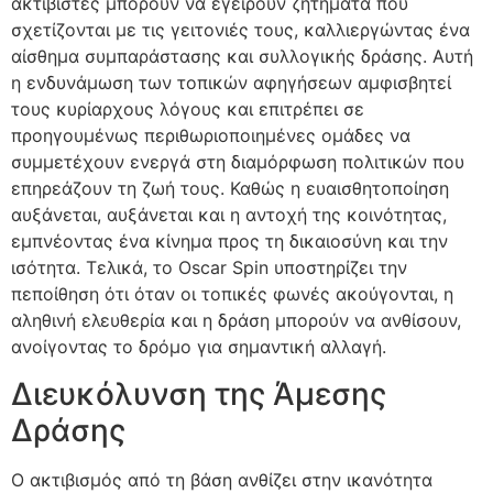
ακτιβιστές μπορούν να εγείρουν ζητήματα που
σχετίζονται με τις γειτονιές τους, καλλιεργώντας ένα
αίσθημα συμπαράστασης και συλλογικής δράσης. Αυτή
η ενδυνάμωση των τοπικών αφηγήσεων αμφισβητεί
τους κυρίαρχους λόγους και επιτρέπει σε
προηγουμένως περιθωριοποιημένες ομάδες να
συμμετέχουν ενεργά στη διαμόρφωση πολιτικών που
επηρεάζουν τη ζωή τους. Καθώς η ευαισθητοποίηση
αυξάνεται, αυξάνεται και η αντοχή της κοινότητας,
εμπνέοντας ένα κίνημα προς τη δικαιοσύνη και την
ισότητα. Τελικά, το Oscar Spin υποστηρίζει την
πεποίθηση ότι όταν οι τοπικές φωνές ακούγονται, η
αληθινή ελευθερία και η δράση μπορούν να ανθίσουν,
ανοίγοντας το δρόμο για σημαντική αλλαγή.
Διευκόλυνση της Άμεσης
Δράσης
Ο ακτιβισμός από τη βάση ανθίζει στην ικανότητα