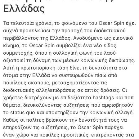
Ελλάδας
Τα τελευταία χρόνια, το φαινόμενο του Oscar Spin έχει
συχνά προσελκύσει την προσοχή του διαδικτυακού
περιβάλλοντος της Ελλάδας. Αναδυόμενο ως εικονικό
κίνημα, το Oscar Spin συμβολίζει ένα νέο είδος
συμμετοχής, όπου η συλλογική φωνή του λαού
αξιοποιεί τη δύναμη των μέσων κοινωνικής δικτύωσης.
Αυτή η πρωτοποριακή τάση δίνει τη δυνατότητα στα
άτομα στην Ελλάδα να συσπειρωθούν πίσω από
ποικίλους σκοπούς, μετασχηματίζοντας τις
διαδικτυακές αλληλεπιδράσεις σε απτές δράσεις. Οι
χρήστες διατρέχουν με επιδεξιότητα hashtags και ποπ
θέματα, διευκολύνοντας συζητήσεις που αμφισβητούν
το status quo και υποστηρίζουν την κοινωνική αλλαγή.
Καθώς οι πολίτες βρίσκουν την δυνατότητά τους να
επηρεάζουν τις συζητήσεις, το Oscar Spin παρέχει
έναν χώρο για ποικίλες προοπτικές, επιτρέποντας στα