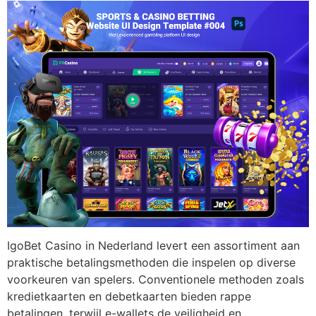
IgoBet Casino in Nederland levert een assortiment aan
praktische betalingsmethoden die inspelen op diverse
voorkeuren van spelers. Conventionele methoden zoals
kredietkaarten en debetkaarten bieden rappe
betalingen, terwijl e-wallets de veiligheid en