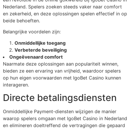
Nederland. Spelers zoeken steeds vaker naar comfort
en zekerheid, en deze oplossingen spelen effectief in op
beide behoeften.
Belangrijke voordelen zijn:
Onmiddellijke toegang
Verbeterde beveiliging
Ongeëvenaard comfort
Naarmate deze oplossingen aan populariteit winnen,
bieden ze een ervaring van vrijheid, waardoor spelers
op hun eigen voorwaarden met IgoBet Casino kunnen
interageren.
Directe betalingsdiensten
Onmiddellijke Payment-diensten wijzigen de manier
waarop spelers omgaan met IgoBet Casino in Nederland
en elimineren doeltreffend de vertragingen die gepaard