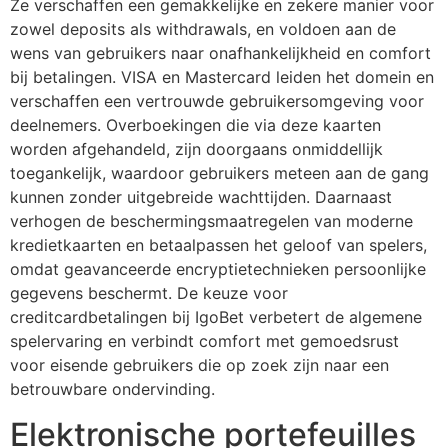
Ze verschaffen een gemakkelijke en zekere manier voor
zowel deposits als withdrawals, en voldoen aan de
wens van gebruikers naar onafhankelijkheid en comfort
bij betalingen. VISA en Mastercard leiden het domein en
verschaffen een vertrouwde gebruikersomgeving voor
deelnemers. Overboekingen die via deze kaarten
worden afgehandeld, zijn doorgaans onmiddellijk
toegankelijk, waardoor gebruikers meteen aan de gang
kunnen zonder uitgebreide wachttijden. Daarnaast
verhogen de beschermingsmaatregelen van moderne
kredietkaarten en betaalpassen het geloof van spelers,
omdat geavanceerde encryptietechnieken persoonlijke
gegevens beschermt. De keuze voor
creditcardbetalingen bij IgoBet verbetert de algemene
spelervaring en verbindt comfort met gemoedsrust
voor eisende gebruikers die op zoek zijn naar een
betrouwbare ondervinding.
Elektronische portefeuilles