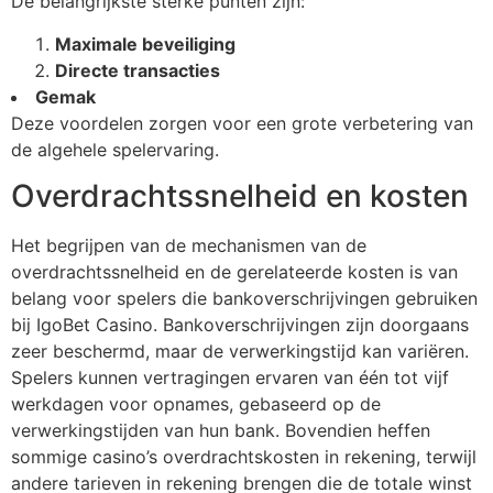
De belangrijkste sterke punten zijn:
Maximale beveiliging
Directe transacties
Gemak
Deze voordelen zorgen voor een grote verbetering van
de algehele spelervaring.
Overdrachtssnelheid en kosten
Het begrijpen van de mechanismen van de
overdrachtssnelheid en de gerelateerde kosten is van
belang voor spelers die bankoverschrijvingen gebruiken
bij IgoBet Casino. Bankoverschrijvingen zijn doorgaans
zeer beschermd, maar de verwerkingstijd kan variëren.
Spelers kunnen vertragingen ervaren van één tot vijf
werkdagen voor opnames, gebaseerd op de
verwerkingstijden van hun bank. Bovendien heffen
sommige casino’s overdrachtskosten in rekening, terwijl
andere tarieven in rekening brengen die de totale winst