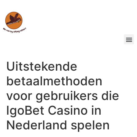
Uitstekende
betaalmethoden
voor gebruikers die
IgoBet Casino in
Nederland spelen