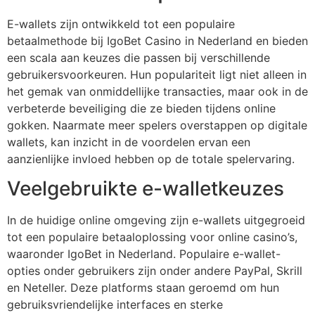
E-wallets zijn ontwikkeld tot een populaire
betaalmethode bij IgoBet Casino in Nederland en bieden
een scala aan keuzes die passen bij verschillende
gebruikersvoorkeuren. Hun populariteit ligt niet alleen in
het gemak van onmiddellijke transacties, maar ook in de
verbeterde beveiliging die ze bieden tijdens online
gokken. Naarmate meer spelers overstappen op digitale
wallets, kan inzicht in de voordelen ervan een
aanzienlijke invloed hebben op de totale spelervaring.
Veelgebruikte e-walletkeuzes
In de huidige online omgeving zijn e-wallets uitgegroeid
tot een populaire betaaloplossing voor online casino’s,
waaronder IgoBet in Nederland. Populaire e-wallet-
opties onder gebruikers zijn onder andere PayPal, Skrill
en Neteller. Deze platforms staan geroemd om hun
gebruiksvriendelijke interfaces en sterke