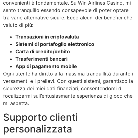
convenienti è fondamentale. Su Win Airlines Casino, mi
sento tranquillo essendo consapevole di poter optare
tra varie alternative sicure. Ecco alcuni dei benefici che
valuto di più:
Transazioni in criptovaluta
Sistemi di portafoglio elettronico
Carta di credito/debito
Trasferimenti bancari
App di pagamento mobile
Ogni utente ha diritto a la massima tranquillità durante i
versamenti e i prelievi. Con questi sistemi, garantisco la
sicurezza dei miei dati finanziari, consentendomi di
focalizzarmi sull’entusiasmante esperienza di gioco che
mi aspetta.
Supporto clienti
personalizzata