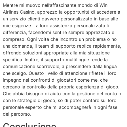
Mentre mi muovo nell’affascinante mondo di Win
Airlines Casino, apprezzo la opportunità di accedere a
un servizio clienti davvero personalizzato in base alle
mie esigenze. La loro assistenza personalizzata li
differenzia, facendomi sentire sempre apprezzato e
compreso. Ogni volta che incontro un problema o ho
una domanda, il team di supporto replica rapidamente,
offrendo soluzioni appropriate alla mia situazione
specifica. Inoltre, il supporto multilingue rende la
comunicazione scorrevole, a prescindere dalla lingua
che scelgo. Questo livello di attenzione riflette il loro
impegno nei confronti di giocatori come me, che
cercano la controllo della propria esperienza di gioco.
Che abbia bisogno di aiuto con la gestione del conto o
con le strategie di gioco, so di poter contare sul loro
personale esperto che mi accompagnerà in ogni fase
del percorso.
Conclusione