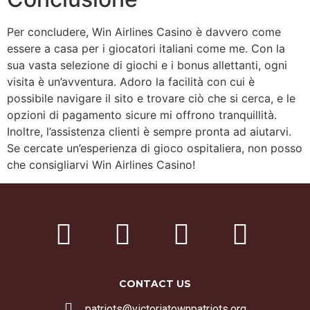
Per concludere, Win Airlines Casino è davvero come
essere a casa per i giocatori italiani come me. Con la
sua vasta selezione di giochi e i bonus allettanti, ogni
visita è un’avventura. Adoro la facilità con cui è
possibile navigare il sito e trovare ciò che si cerca, e le
opzioni di pagamento sicure mi offrono tranquillità.
Inoltre, l’assistenza clienti è sempre pronta ad aiutarvi.
Se cercate un’esperienza di gioco ospitaliera, non posso
che consigliarvi Win Airlines Casino!
CONTACT US
patriots@victoriatownpatriots.org