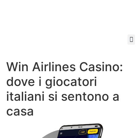
Win Airlines Casino:
dove i giocatori
italiani si sentono a
casa