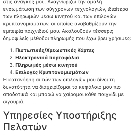
στις ανάγκες μου. Αναγνωρίζω την ομαλή
ενσωμάτωση των σύγχρονων τεχνολογιών, ιδιαίτερα
των πληρωμών μέσω κινητού και των επιλογών
κρυπτονομισμάτων, οι οποίες αναβαθμίζουν την
εμπειρία παιχνιδιού μου. Ακολουθούν τέσσερις
δημοφιλείς μέθοδοι πληρωμής που έχω βρει χρήσιμες:
Πιστωτικές/Χρεωστικές Κάρτες
Ηλεκτρονικά πορτοφόλια
Πληρωμές μέσω κινητού
Επιλογές Κρυπτονομισμάτων
Η κατανόηση αυτών των επιλογών μου δίνει τη
δυνατότητα να διαχειρίζομαι το κεφάλαιό μου πιο
αποδοτικά και μπορώ να χαίρομαι κάθε παιχνίδι με
σιγουριά.
Υπηρεσίες Υποστήριξης
Πελατών