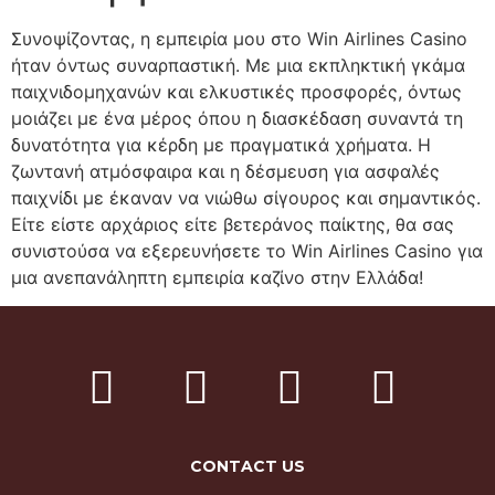
Συνοψίζοντας, η εμπειρία μου στο Win Airlines Casino
ήταν όντως συναρπαστική. Με μια εκπληκτική γκάμα
παιχνιδομηχανών και ελκυστικές προσφορές, όντως
μοιάζει με ένα μέρος όπου η διασκέδαση συναντά τη
δυνατότητα για κέρδη με πραγματικά χρήματα. Η
ζωντανή ατμόσφαιρα και η δέσμευση για ασφαλές
παιχνίδι με έκαναν να νιώθω σίγουρος και σημαντικός.
Είτε είστε αρχάριος είτε βετεράνος παίκτης, θα σας
συνιστούσα να εξερευνήσετε το Win Airlines Casino για
μια ανεπανάληπτη εμπειρία καζίνο στην Ελλάδα!
CONTACT US