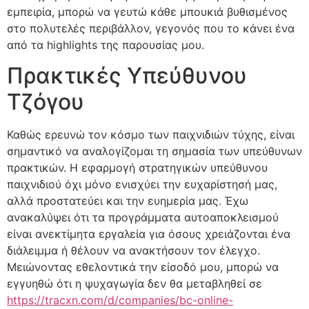
εμπειρία, μπορώ να γευτώ κάθε μπουκιά βυθισμένος
στο πολυτελές περιβάλλον, γεγονός που το κάνει ένα
από τα highlights της παρουσίας μου.
Πρακτικές Υπεύθυνου
Τζόγου
Καθώς ερευνώ τον κόσμο των παιχνιδιών τύχης, είναι
σημαντικό να αναλογίζομαι τη σημασία των υπεύθυνων
πρακτικών. Η εφαρμογή στρατηγικών υπεύθυνου
παιχνιδιού όχι μόνο ενισχύει την ευχαρίστησή μας,
αλλά προστατεύει και την ευημερία μας. Έχω
ανακαλύψει ότι τα προγράμματα αυτοαποκλεισμού
είναι ανεκτίμητα εργαλεία για όσους χρειάζονται ένα
διάλειμμα ή θέλουν να ανακτήσουν τον έλεγχο.
Μειώνοντας εθελοντικά την είσοδό μου, μπορώ να
εγγυηθώ ότι η ψυχαγωγία δεν θα μεταβληθεί σε
https://tracxn.com/d/companies/bc-online-