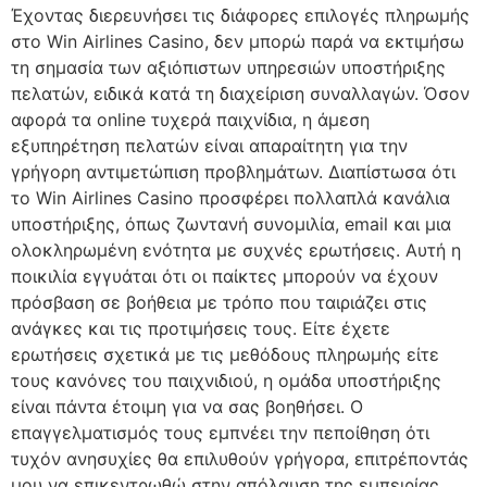
Έχοντας διερευνήσει τις διάφορες επιλογές πληρωμής
στο Win Airlines Casino, δεν μπορώ παρά να εκτιμήσω
τη σημασία των αξιόπιστων υπηρεσιών υποστήριξης
πελατών, ειδικά κατά τη διαχείριση συναλλαγών. Όσον
αφορά τα online τυχερά παιχνίδια, η άμεση
εξυπηρέτηση πελατών είναι απαραίτητη για την
γρήγορη αντιμετώπιση προβλημάτων. Διαπίστωσα ότι
το Win Airlines Casino προσφέρει πολλαπλά κανάλια
υποστήριξης, όπως ζωντανή συνομιλία, email και μια
ολοκληρωμένη ενότητα με συχνές ερωτήσεις. Αυτή η
ποικιλία εγγυάται ότι οι παίκτες μπορούν να έχουν
πρόσβαση σε βοήθεια με τρόπο που ταιριάζει στις
ανάγκες και τις προτιμήσεις τους. Είτε έχετε
ερωτήσεις σχετικά με τις μεθόδους πληρωμής είτε
τους κανόνες του παιχνιδιού, η ομάδα υποστήριξης
είναι πάντα έτοιμη για να σας βοηθήσει. Ο
επαγγελματισμός τους εμπνέει την πεποίθηση ότι
τυχόν ανησυχίες θα επιλυθούν γρήγορα, επιτρέποντάς
μου να επικεντρωθώ στην απόλαυση της εμπειρίας