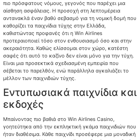
πιο πρόσφατους νόμους, γεγονός που παρέχει μια
αίσθηση ασφάλειας. Η προσοχή στη λεπτομέρεια
αντανακλά έναν βαθύ σεβασμό για τη νομική δομή που
καθορίζει τα παιχνίδια τύχης στην Ελλάδα,
καθιστώντας προφανές ότι η Win Airlines
προτεραιοποιεί τόσο στον ενθουσιασμό όσο και στην
ακεραιότητα. Καθώς ελίσσομαι στον χώρο, κατέστη
σαφές ότι αυτό το καζίνο δεν είναι μόνο για την τύχη.
Είναι μια προσεκτικά σχεδιασμένη εμπειρία που
σέβεται το παρελθόν, ενώ παράλληλα αγκαλιάζει το
μέλλον των παιχνιδιών τύχης.
Εντυπωσιακά παιχνίδια και
εκδοχές
Μπαίνοντας πιο βαθιά στο Win Airlines Casino,
γοητεύτηκα από την εκπληκτική γκάμα παιχνιδιών που
ήταν διαθέσιμα. Κάθε παιχνίδι προσέφερε μια μοναδική