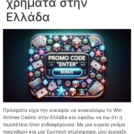
χρήματα στην
Ελλάδα
Πρόσφατα είχα την ευκαιρία να ανακαλύψω το Win
Airlines Casino στην Ελλάδα και οφείλω να πω ότι η
περιπέτεια ήταν ενδιαφέρουσα. Με μια ευρεία γκάμα
παιχνιδιών και μια ζωντανή ατμόσφαιρα, μου έμοιαζε