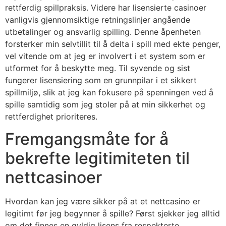
rettferdig spillpraksis. Videre har lisensierte casinoer
vanligvis gjennomsiktige retningslinjer angående
utbetalinger og ansvarlig spilling. Denne åpenheten
forsterker min selvtillit til å delta i spill med ekte penger,
vel vitende om at jeg er involvert i et system som er
utformet for å beskytte meg. Til syvende og sist
fungerer lisensiering som en grunnpilar i et sikkert
spillmiljø, slik at jeg kan fokusere på spenningen ved å
spille samtidig som jeg stoler på at min sikkerhet og
rettferdighet prioriteres.
Fremgangsmåte for å
bekrefte legitimiteten til
nettcasinoer
Hvordan kan jeg være sikker på at et nettcasino er
legitimt før jeg begynner å spille? Først sjekker jeg alltid
om det finnes en gyldig lisens fra respekterte