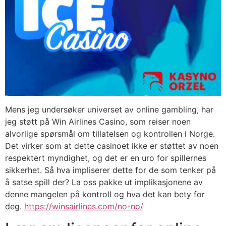
Mens jeg undersøker universet av online gambling, har
jeg støtt på Win Airlines Casino, som reiser noen
alvorlige spørsmål om tillatelsen og kontrollen i Norge.
Det virker som at dette casinoet ikke er støttet av noen
respektert myndighet, og det er en uro for spillernes
sikkerhet. Så hva impliserer dette for de som tenker på
å satse spill der? La oss pakke ut implikasjonene av
denne mangelen på kontroll og hva det kan bety for
deg.
https://winsairlines.com/no-no/