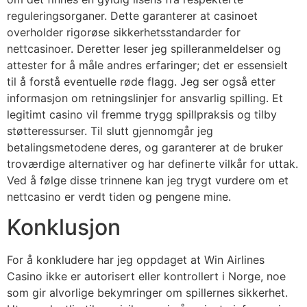
reguleringsorganer. Dette garanterer at casinoet
overholder rigorøse sikkerhetsstandarder for
nettcasinoer. Deretter leser jeg spilleranmeldelser og
attester for å måle andres erfaringer; det er essensielt
til å forstå eventuelle røde flagg. Jeg ser også etter
informasjon om retningslinjer for ansvarlig spilling. Et
legitimt casino vil fremme trygg spillpraksis og tilby
støtteressurser. Til slutt gjennomgår jeg
betalingsmetodene deres, og garanterer at de bruker
troværdige alternativer og har definerte vilkår for uttak.
Ved å følge disse trinnene kan jeg trygt vurdere om et
nettcasino er verdt tiden og pengene mine.
Konklusjon
For å konkludere har jeg oppdaget at Win Airlines
Casino ikke er autorisert eller kontrollert i Norge, noe
som gir alvorlige bekymringer om spillernes sikkerhet.