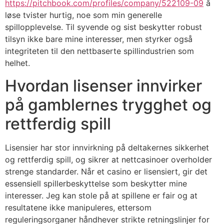
https://pitchbook.com/profiles/company/522109-09
å
løse tvister hurtig, noe som min generelle
spillopplevelse. Til syvende og sist beskytter robust
tilsyn ikke bare mine interesser, men styrker også
integriteten til den nettbaserte spillindustrien som
helhet.
Hvordan lisenser innvirker
på gamblernes trygghet og
rettferdig spill
Lisensier har stor innvirkning på deltakernes sikkerhet
og rettferdig spill, og sikrer at nettcasinoer overholder
strenge standarder. Når et casino er lisensiert, gir det
essensiell spillerbeskyttelse som beskytter mine
interesser. Jeg kan stole på at spillene er fair og at
resultatene ikke manipuleres, ettersom
reguleringsorganer håndhever strikte retningslinjer for