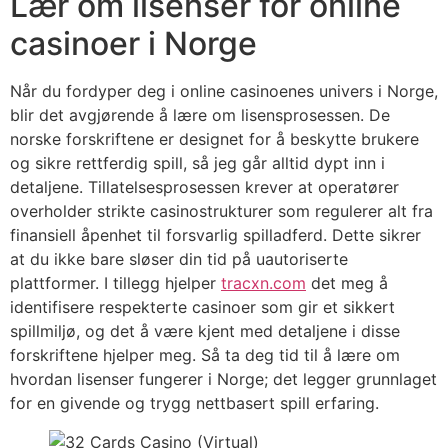
Lær om lisenser for online
casinoer i Norge
Når du fordyper deg i online casinoenes univers i Norge,
blir det avgjørende å lære om lisensprosessen. De
norske forskriftene er designet for å beskytte brukere
og sikre rettferdig spill, så jeg går alltid dypt inn i
detaljene. Tillatelsesprosessen krever at operatører
overholder strikte casinostrukturer som regulerer alt fra
finansiell åpenhet til forsvarlig spilladferd. Dette sikrer
at du ikke bare sløser din tid på uautoriserte
plattformer. I tillegg hjelper
tracxn.com
det meg å
identifisere respekterte casinoer som gir et sikkert
spillmiljø, og det å være kjent med detaljene i disse
forskriftene hjelper meg. Så ta deg tid til å lære om
hvordan lisenser fungerer i Norge; det legger grunnlaget
for en givende og trygg nettbasert spill erfaring.