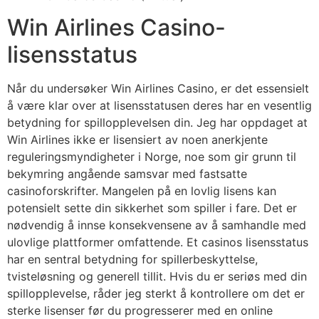
Win Airlines Casino-
lisensstatus
Når du undersøker Win Airlines Casino, er det essensielt
å være klar over at lisensstatusen deres har en vesentlig
betydning for spillopplevelsen din. Jeg har oppdaget at
Win Airlines ikke er lisensiert av noen anerkjente
reguleringsmyndigheter i Norge, noe som gir grunn til
bekymring angående samsvar med fastsatte
casinoforskrifter. Mangelen på en lovlig lisens kan
potensielt sette din sikkerhet som spiller i fare. Det er
nødvendig å innse konsekvensene av å samhandle med
ulovlige plattformer omfattende. Et casinos lisensstatus
har en sentral betydning for spillerbeskyttelse,
tvisteløsning og generell tillit. Hvis du er seriøs med din
spillopplevelse, råder jeg sterkt å kontrollere om det er
sterke lisenser før du progresserer med en online