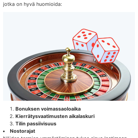
jotka on hyvä huomioida:
Bonuksen voimassaoloaika
Kierrätysvaatimusten aikalaskuri
Tilin passiivisuus
Nostorajat