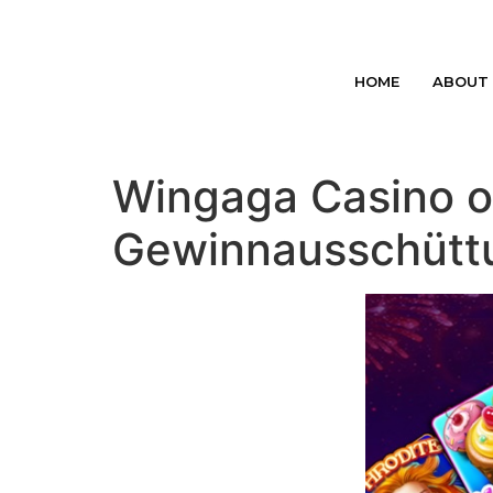
HOME
ABOUT
Wingaga Casino o
Gewinnausschüttu