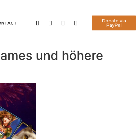
Donate via
ONTACT
PayPal
Games und höhere