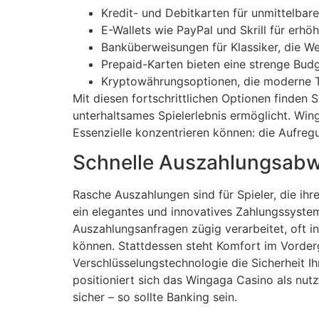
Kredit- und Debitkarten für unmittelbar
E-Wallets wie PayPal und Skrill für erhö
Banküberweisungen für Klassiker, die We
Prepaid-Karten bieten eine strenge Budg
Kryptowährungsoptionen, die moderne T
Mit diesen fortschrittlichen Optionen finden
unterhaltsames Spielerlebnis ermöglicht. Win
Essenzielle konzentrieren können: die Aufregu
Schnelle Auszahlungsabw
Rasche Auszahlungen sind für Spieler, die ih
ein elegantes und innovatives Zahlungssystem
Auszahlungsanfragen zügig verarbeitet, oft i
können. Stattdessen steht Komfort im Vorderg
Verschlüsselungstechnologie die Sicherheit I
positioniert sich das Wingaga Casino als nutz
sicher – so sollte Banking sein.