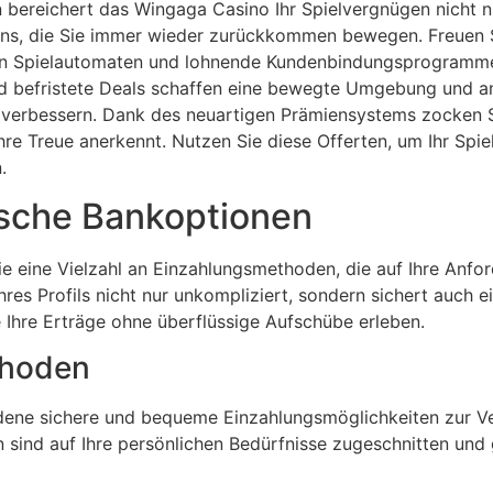
n bereichert das Wingaga Casino Ihr Spielvergnügen nicht 
s, die Sie immer wieder zurückkommen bewegen. Freuen Sie 
ten Spielautomaten und lohnende Kundenbindungsprogramme,
nd befristete Deals schaffen eine bewegte Umgebung und a
u verbessern. Dank des neuartigen Prämiensystems zocken 
hre Treue anerkennt. Nutzen Sie diese Offerten, um Ihr Sp
.
ische Bankoptionen
 eine Vielzahl an Einzahlungsmethoden, die auf Ihre Anfor
hres Profils nicht nur unkompliziert, sondern sichert auch 
Ihre Erträge ohne überflüssige Aufschübe erleben.
thoden
dene sichere und bequeme Einzahlungsmöglichkeiten zur Ver
sind auf Ihre persönlichen Bedürfnisse zugeschnitten und g