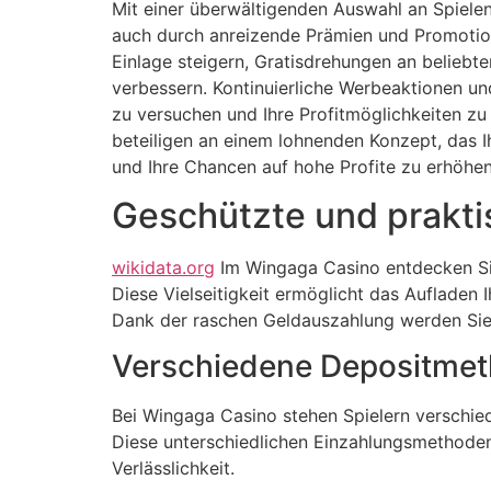
Mit einer überwältigenden Auswahl an Spiele
auch durch anreizende Prämien und Promotion
Einlage steigern, Gratisdrehungen an belieb
verbessern. Kontinuierliche Werbeaktionen u
zu versuchen und Ihre Profitmöglichkeiten z
beteiligen an einem lohnenden Konzept, das I
und Ihre Chancen auf hohe Profite zu erhöhen
Geschützte und prakt
wikidata.org
Im Wingaga Casino entdecken Sie
Diese Vielseitigkeit ermöglicht das Aufladen I
Dank der raschen Geldauszahlung werden Sie 
Verschiedene Depositme
Bei Wingaga Casino stehen Spielern verschie
Diese unterschiedlichen Einzahlungsmethoden 
Verlässlichkeit.