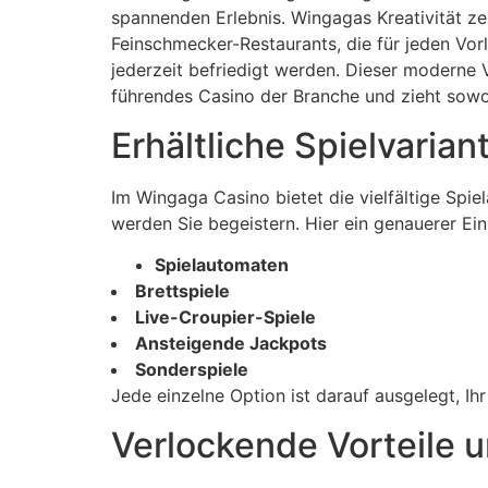
spannenden Erlebnis. Wingagas Kreativität ze
Feinschmecker-Restaurants, die für jeden Vor
jederzeit befriedigt werden. Dieser moderne 
führendes Casino der Branche und zieht sowoh
Erhältliche Spielvarian
Im Wingaga Casino bietet die vielfältige Spi
werden Sie begeistern. Hier ein genauerer Einb
Spielautomaten
Brettspiele
Live-Croupier-Spiele
Ansteigende Jackpots
Sonderspiele
Jede einzelne Option ist darauf ausgelegt, Ihr
Verlockende Vorteile 