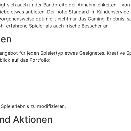
igt sich auch in der Bandbreite der Annehmlichkeiten – von
liebe etwas anbieten. Der hohe Standard im Kundenservice 
Vorgehensweise optimiert nicht nur das Gaming-Erlebnis, s
l erfahrene Spieler als auch frische Besucher an.
ten
elangebot für jeden Spielertyp etwas Geeignetes. Kreative
lick auf das Portfolio:
 Spielerlebnis zu modifizieren.
und Aktionen