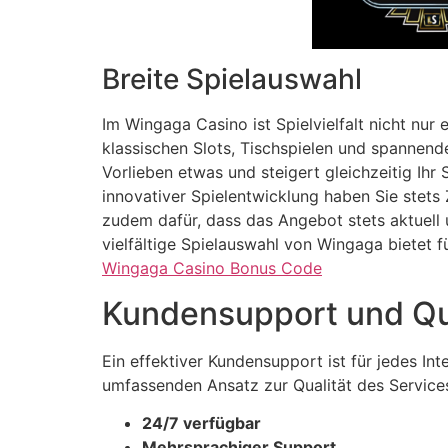
Breite Spielauswahl
Im Wingaga Casino ist Spielvielfalt nicht nur 
klassischen Slots, Tischspielen und spannende
Vorlieben etwas und steigert gleichzeitig Ihr
innovativer Spielentwicklung haben Sie stets 
zudem dafür, dass das Angebot stets aktuell 
vielfältige Spielauswahl von Wingaga bietet f
Wingaga Casino Bonus Code
Kundensupport und Qua
Ein effektiver Kundensupport ist für jedes I
umfassenden Ansatz zur Qualität des Services 
24/7 verfügbar
Mehrsprachiger Support