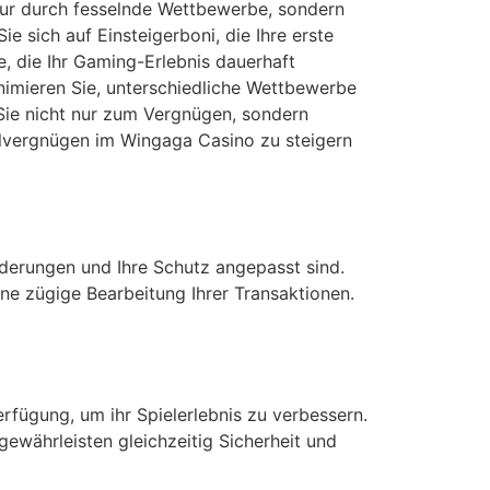
nur durch fesselnde Wettbewerbe, sondern
sich auf Einsteigerboni, die Ihre erste
 die Ihr Gaming-Erlebnis dauerhaft
nimieren Sie, unterschiedliche Wettbewerbe
Sie nicht nur zum Vergnügen, sondern
ielvergnügen im Wingaga Casino zu steigern
derungen und Ihre Schutz angepasst sind.
eine zügige Bearbeitung Ihrer Transaktionen.
fügung, um ihr Spielerlebnis zu verbessern.
ewährleisten gleichzeitig Sicherheit und