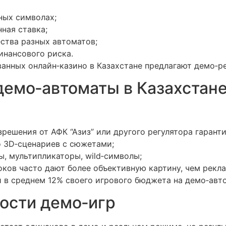
ных символах;
ная ставка;
ества разных автоматов;
инансового риска.
ванных онлайн‑казино в Казахстане предлагают демо‑р
демо‑автоматы в Казахстан
решения от АФК “Азиз” или другого регулятора гаранти
о 3D‑сценариев с сюжетами;
ы, мультипликаторы, wild‑символы;
ков часто дают более объективную картину, чем рекл
и в среднем 12% своего игрового бюджета на демо‑авт
ости демо‑игр