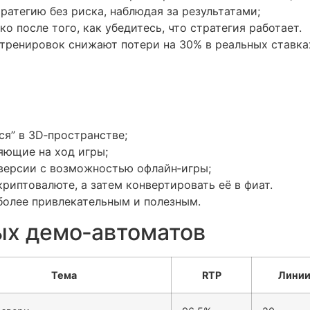
ратегию без риска, наблюдая за результатами;
о после того, как убедитесь, что стратегия работает.
тренировок снижают потери на 30% в реальных ставка
ся” в 3D‑пространстве;
яющие на ход игры;
ерсии с возможностью офлайн‑игры;
риптовалюте, а затем конвертировать её в фиат.
олее привлекательным и полезным.
ых демо‑автоматов
Тема
RTP
Лини