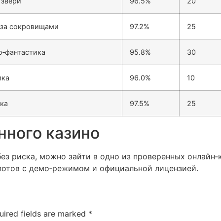
 звери
96.5%
20
 за сокровищами
97.2%
25
о‑фантастика
95.8%
30
ика
96.0%
10
ка
97.5%
25
нного казино
з риска, можно зайти в одно из проверенных онлайн‑к
лотов с демо‑режимом и официальной лицензией.
uired fields are marked
*