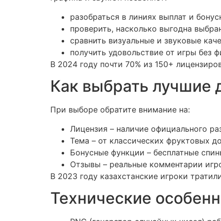
разобраться в линиях выплат и бонус
проверить, насколько выгодна выбран
сравнить визуальные и звуковые кач
получить удовольствие от игры без ф
В 2024 году почти 70% из 150+ лицензиро
Как выбрать лучшие 
При выборе обратите внимание на:
Лицензия – наличие официального раз
Тема – от классических фруктовых д
Бонусные функции – бесплатные спин
Отзывы – реальные комментарии игро
В 2023 году казахстанские игроки тратил
Технические особенн