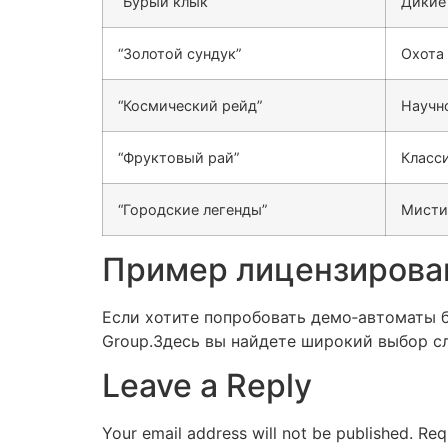
“Бурый клык”
Дикие
“Золотой сундук”
Охота
“Космический рейд”
Научн
“Фруктовый рай”
Класс
“Городские легенды”
Мисти
Пример лицензирова
Если хотите попробовать демо‑автоматы бе
Group.Здесь вы найдете широкий выбор с
Leave a Reply
Your email address will not be published.
Req