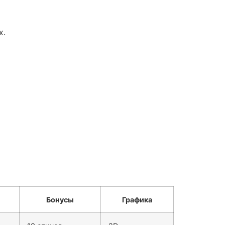
х.
и
Бонусы
Графика