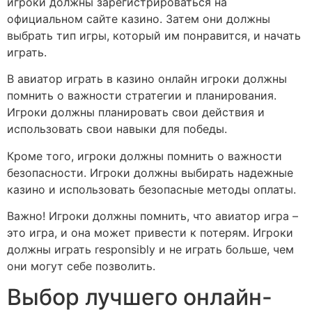
игроки должны зарегистрироваться на
официальном сайте казино. Затем они должны
выбрать тип игры, который им понравится, и начать
играть.
В авиатор играть в казино онлайн игроки должны
помнить о важности стратегии и планирования.
Игроки должны планировать свои действия и
использовать свои навыки для победы.
Кроме того, игроки должны помнить о важности
безопасности. Игроки должны выбирать надежные
казино и использовать безопасные методы оплаты.
Важно! Игроки должны помнить, что авиатор игра –
это игра, и она может привести к потерям. Игроки
должны играть responsibly и не играть больше, чем
они могут себе позволить.
Выбор лучшего онлайн-