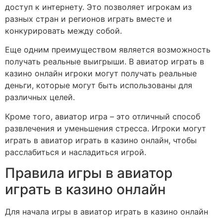
доступ к интернету. Это позволяет игрокам из
разных стран и регионов играть вместе и
конкурировать между собой.
Еще одним преимуществом является возможность
получать реальные выигрыши. В авиатор играть в
казино онлайн игроки могут получать реальные
деньги, которые могут быть использованы для
различных целей.
Кроме того, авиатор игра – это отличный способ
развлечения и уменьшения стресса. Игроки могут
играть в авиатор играть в казино онлайн, чтобы
расслабиться и насладиться игрой.
Правила игры в авиатор
играть в казино онлайн
Для начала игры в авиатор играть в казино онлайн