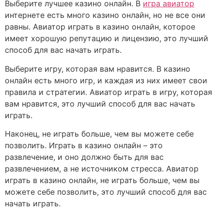
Выберите лучшее казино онлайн. В
игра авиатор
интернете есть много казино онлайн, но не все они
равны. Авиатор играть в казино онлайн, которое
имеет хорошую репутацию и лицензию, это лучший
способ для вас начать играть.
Выберите игру, которая вам нравится. В казино
онлайн есть много игр, и каждая из них имеет свои
правила и стратегии. Авиатор играть в игру, которая
вам нравится, это лучший способ для вас начать
играть.
Наконец, не играть больше, чем вы можете себе
позволить. Играть в казино онлайн – это
развлечение, и оно должно быть для вас
развлечением, а не источником стресса. Авиатор
играть в казино онлайн, не играть больше, чем вы
можете себе позволить, это лучший способ для вас
начать играть.