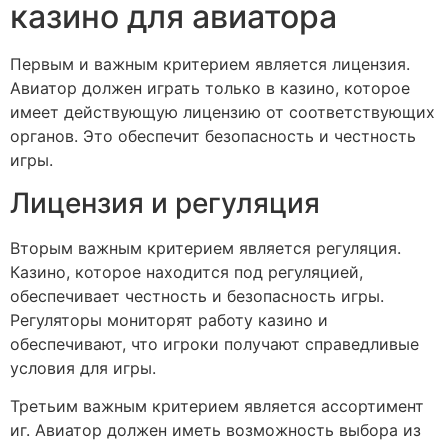
казино для авиатора
Первым и важным критерием является лицензия.
Авиатор должен играть только в казино, которое
имеет действующую лицензию от соответствующих
органов. Это обеспечит безопасность и честность
игры.
Лицензия и регуляция
Вторым важным критерием является регуляция.
Казино, которое находится под регуляцией,
обеспечивает честность и безопасность игры.
Регуляторы мониторят работу казино и
обеспечивают, что игроки получают справедливые
условия для игры.
Третьим важным критерием является ассортимент
иг. Авиатор должен иметь возможность выбора из