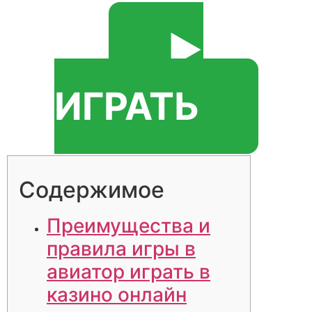
▶️
ИГРАТЬ
Содержимое
Преимущества и
правила игры в
авиатор играть в
казино онлайн