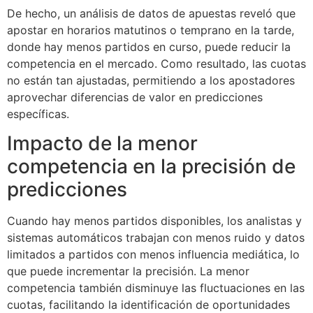
De hecho, un análisis de datos de apuestas reveló que
apostar en horarios matutinos o temprano en la tarde,
donde hay menos partidos en curso, puede reducir la
competencia en el mercado. Como resultado, las cuotas
no están tan ajustadas, permitiendo a los apostadores
aprovechar diferencias de valor en predicciones
específicas.
Impacto de la menor
competencia en la precisión de
predicciones
Cuando hay menos partidos disponibles, los analistas y
sistemas automáticos trabajan con menos ruido y datos
limitados a partidos con menos influencia mediática, lo
que puede incrementar la precisión. La menor
competencia también disminuye las fluctuaciones en las
cuotas, facilitando la identificación de oportunidades