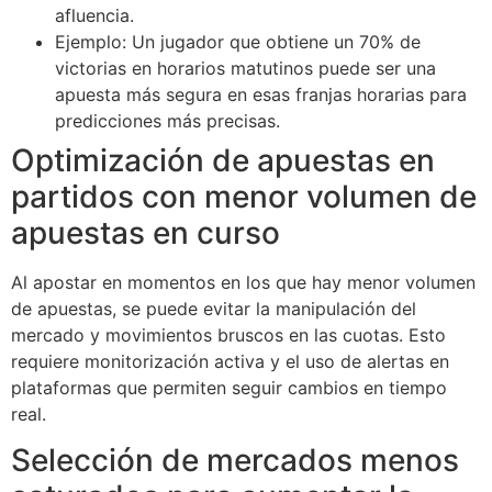
afluencia.
Ejemplo: Un jugador que obtiene un 70% de
victorias en horarios matutinos puede ser una
apuesta más segura en esas franjas horarias para
predicciones más precisas.
Optimización de apuestas en
partidos con menor volumen de
apuestas en curso
Al apostar en momentos en los que hay menor volumen
de apuestas, se puede evitar la manipulación del
mercado y movimientos bruscos en las cuotas. Esto
requiere monitorización activa y el uso de alertas en
plataformas que permiten seguir cambios en tiempo
real.
Selección de mercados menos