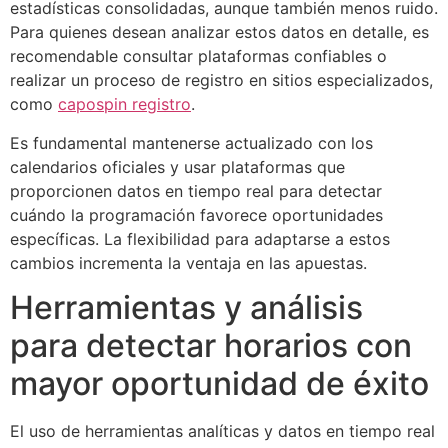
estadísticas consolidadas, aunque también menos ruido.
Para quienes desean analizar estos datos en detalle, es
recomendable consultar plataformas confiables o
realizar un proceso de registro en sitios especializados,
como
capospin registro
.
Es fundamental mantenerse actualizado con los
calendarios oficiales y usar plataformas que
proporcionen datos en tiempo real para detectar
cuándo la programación favorece oportunidades
específicas. La flexibilidad para adaptarse a estos
cambios incrementa la ventaja en las apuestas.
Herramientas y análisis
para detectar horarios con
mayor oportunidad de éxito
El uso de herramientas analíticas y datos en tiempo real