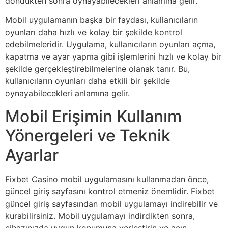
döndükten sonra oynayabilecekleri anlamına gelir.
Mobil uygulamanın başka bir faydası, kullanıcıların
oyunları daha hızlı ve kolay bir şekilde kontrol
edebilmeleridir. Uygulama, kullanıcıların oyunları açma,
kapatma ve ayar yapma gibi işlemlerini hızlı ve kolay bir
şekilde gerçekleştirebilmelerine olanak tanır. Bu,
kullanıcıların oyunları daha etkili bir şekilde
oynayabilecekleri anlamına gelir.
Mobil Erişimin Kullanım
Yönergeleri ve Teknik
Ayarlar
Fixbet Casino mobil uygulamasını kullanmadan önce,
güncel giriş sayfasını kontrol etmeniz önemlidir. Fixbet
güncel giriş sayfasından mobil uygulamayı indirebilir ve
kurabilirsiniz. Mobil uygulamayı indirdikten sonra,
cihazınızda uygun konumuna yerleştirin ve açın.