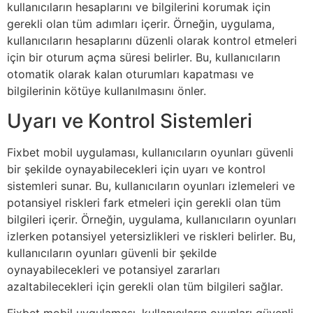
kullanıcıların hesaplarını ve bilgilerini korumak için
gerekli olan tüm adımları içerir. Örneğin, uygulama,
kullanıcıların hesaplarını düzenli olarak kontrol etmeleri
için bir oturum açma süresi belirler. Bu, kullanıcıların
otomatik olarak kalan oturumları kapatması ve
bilgilerinin kötüye kullanılmasını önler.
Uyarı ve Kontrol Sistemleri
Fixbet mobil uygulaması, kullanıcıların oyunları güvenli
bir şekilde oynayabilecekleri için uyarı ve kontrol
sistemleri sunar. Bu, kullanıcıların oyunları izlemeleri ve
potansiyel riskleri fark etmeleri için gerekli olan tüm
bilgileri içerir. Örneğin, uygulama, kullanıcıların oyunları
izlerken potansiyel yetersizlikleri ve riskleri belirler. Bu,
kullanıcıların oyunları güvenli bir şekilde
oynayabilecekleri ve potansiyel zararları
azaltabilecekleri için gerekli olan tüm bilgileri sağlar.