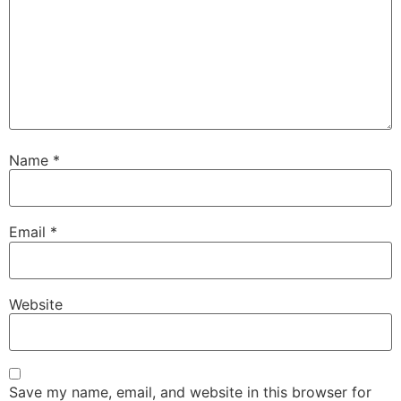
Name
*
Email
*
Website
Save my name, email, and website in this browser for