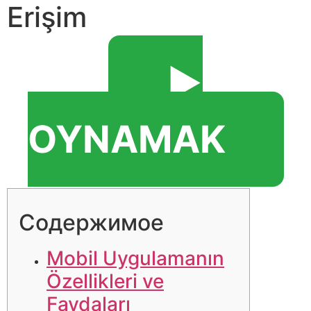
Erişim
▶️
OYNAMAK
Содержимое
Mobil Uygulamanın
Özellikleri ve
Faydaları