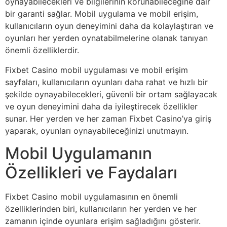
oynayabilecekleri ve bilgilerinin korunabileceğine dair
bir garanti sağlar. Mobil uygulama ve mobil erişim,
kullanıcıların oyun deneyimini daha da kolaylaştıran ve
oyunları her yerden oynatabilmelerine olanak tanıyan
önemli özelliklerdir.
Fixbet Casino mobil uygulaması ve mobil erişim
sayfaları, kullanıcıların oyunları daha rahat ve hızlı bir
şekilde oynayabilecekleri, güvenli bir ortam sağlayacak
ve oyun deneyimini daha da iyileştirecek özellikler
sunar. Her yerden ve her zaman Fixbet Casino’ya giriş
yaparak, oyunları oynayabileceğinizi unutmayın.
Mobil Uygulamanın
Özellikleri ve Faydaları
Fixbet Casino mobil uygulamasının en önemli
özelliklerinden biri, kullanıcıların her yerden ve her
zamanın içinde oyunlara erişim sağladığını gösterir.