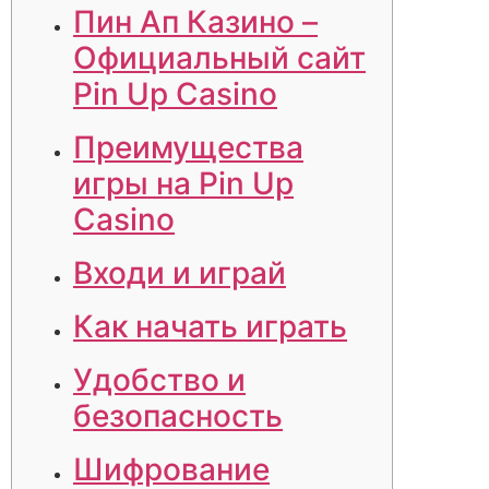
Пин Ап Казино –
Официальный сайт
Pin Up Casino
Преимущества
игры на Pin Up
Casino
Входи и играй
Как начать играть
Удобство и
безопасность
Шифрование