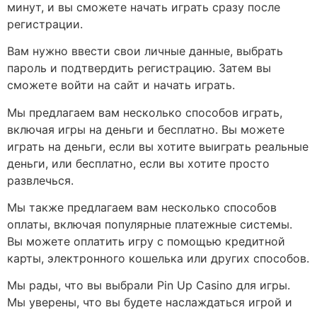
минут, и вы сможете начать играть сразу после
регистрации.
Вам нужно ввести свои личные данные, выбрать
пароль и подтвердить регистрацию. Затем вы
сможете войти на сайт и начать играть.
Мы предлагаем вам несколько способов играть,
включая игры на деньги и бесплатно. Вы можете
играть на деньги, если вы хотите выиграть реальные
деньги, или бесплатно, если вы хотите просто
развлечься.
Мы также предлагаем вам несколько способов
оплаты, включая популярные платежные системы.
Вы можете оплатить игру с помощью кредитной
карты, электронного кошелька или других способов.
Мы рады, что вы выбрали Pin Up Casino для игры.
Мы уверены, что вы будете наслаждаться игрой и