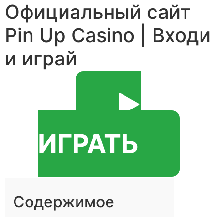
Официальный сайт
Pin Up Casino | Входи
и играй
▶️
ИГРАТЬ
Содержимое