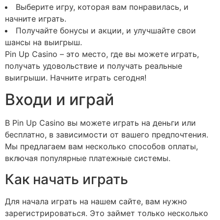
Выберите игру, которая вам понравилась, и
начните играть.
Получайте бонусы и акции, и улучшайте свои
шансы на выигрыш.
Pin Up Casino – это место, где вы можете играть,
получать удовольствие и получать реальные
выигрыши. Начните играть сегодня!
Входи и играй
В Pin Up Casino вы можете играть на деньги или
бесплатно, в зависимости от вашего предпочтения.
Мы предлагаем вам несколько способов оплаты,
включая популярные платежные системы.
Как начать играть
Для начала играть на нашем сайте, вам нужно
зарегистрироваться. Это займет только несколько