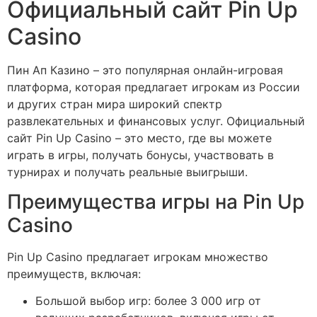
Официальный сайт Pin Up
Casino
Пин Ап Казино – это популярная онлайн-игровая
платформа, которая предлагает игрокам из России
и других стран мира широкий спектр
развлекательных и финансовых услуг. Официальный
сайт Pin Up Casino – это место, где вы можете
играть в игры, получать бонусы, участвовать в
турнирах и получать реальные выигрыши.
Преимущества игры на Pin Up
Casino
Pin Up Casino предлагает игрокам множество
преимуществ, включая:
Большой выбор игр: более 3 000 игр от