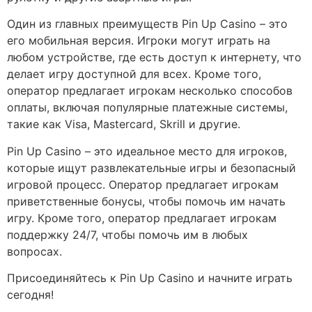
Один из главных преимуществ Pin Up Casino – это
его мобильная версия. Игроки могут играть на
любом устройстве, где есть доступ к интернету, что
делает игру доступной для всех. Кроме того,
оператор предлагает игрокам несколько способов
оплаты, включая популярные платежные системы,
такие как Visa, Mastercard, Skrill и другие.
Pin Up Casino – это идеальное место для игроков,
которые ищут развлекательные игры и безопасный
игровой процесс. Оператор предлагает игрокам
приветственные бонусы, чтобы помочь им начать
игру. Кроме того, оператор предлагает игрокам
поддержку 24/7, чтобы помочь им в любых
вопросах.
Присоединяйтесь к Pin Up Casino и начните играть
сегодня!