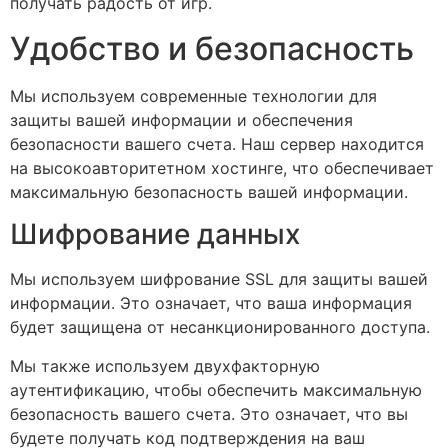
получать радость от игр.
Удобство и безопасность
Мы используем современные технологии для
защиты вашей информации и обеспечения
безопасности вашего счета. Наш сервер находится
на высокоавторитетном хостинге, что обеспечивает
максимальную безопасность вашей информации.
Шифрование данных
Мы используем шифрование SSL для защиты вашей
информации. Это означает, что ваша информация
будет защищена от несанкционированного доступа.
Мы также используем двухфакторную
аутентификацию, чтобы обеспечить максимальную
безопасность вашего счета. Это означает, что вы
будете получать код подтверждения на ваш