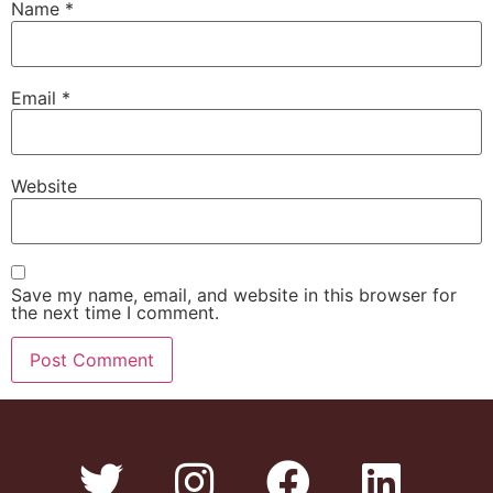
Name
*
Email
*
Website
Save my name, email, and website in this browser for
the next time I comment.