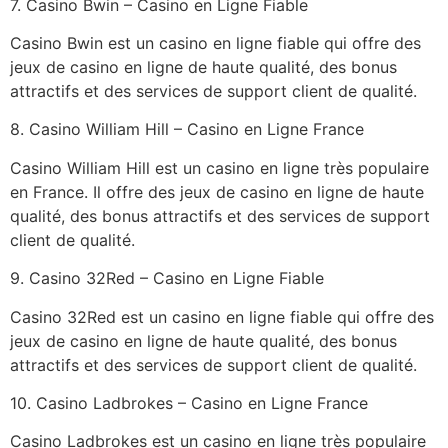
7. Casino Bwin – Casino en Ligne Fiable
Casino Bwin est un casino en ligne fiable qui offre des
jeux de casino en ligne de haute qualité, des bonus
attractifs et des services de support client de qualité.
8. Casino William Hill – Casino en Ligne France
Casino William Hill est un casino en ligne très populaire
en France. Il offre des jeux de casino en ligne de haute
qualité, des bonus attractifs et des services de support
client de qualité.
9. Casino 32Red – Casino en Ligne Fiable
Casino 32Red est un casino en ligne fiable qui offre des
jeux de casino en ligne de haute qualité, des bonus
attractifs et des services de support client de qualité.
10. Casino Ladbrokes – Casino en Ligne France
Casino Ladbrokes est un casino en ligne très populaire