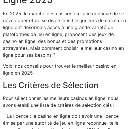
En 2025, le marché des casinos en ligne continue de se
développer et de se diversifier. Les joueurs de casino en
ligne ont désormais accès à une grande variété de
plateformes de jeu en ligne, proposant des jeux de
casino en ligne, des bonus et des promotions
attrayantes. Mais comment choisir le meilleur casino en
ligne pour ses besoins ?
Voici nos conseils pour trouver le meilleur casino en
ligne en 2025 :
Les Critères de Sélection
Pour sélectionner les meilleurs casinos en ligne, nous
avons établi une liste de critères de sélection clés :
– La licence : le casino en ligne doit avoir une licence
émise par une autorité de jeu en ligne reconnue, telle