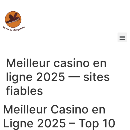
Meilleur casino en
ligne 2025 — sites
fiables
Meilleur Casino en
Ligne 2025 – Top 10