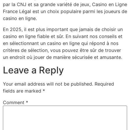
par la CNJ et sa grande variété de jeux, Casino en Ligne
France Légal est un choix populaire parmi les joueurs de
casino en ligne.
En 2025, il est plus important que jamais de choisir un
casino en ligne fiable et sûr. En suivant nos conseils et
en sélectionnant un casino en ligne qui répond à nos
critères de sélection, vous pouvez être sûr de trouver
un endroit où jouer de manière sécurisée et amusante.
Leave a Reply
Your email address will not be published.
Required
fields are marked
*
Comment
*