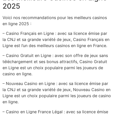
2025
Voici nos recommandations pour les meilleurs casinos
en ligne 2025 :
– Casino Français en Ligne : avec sa licence émise par
la CNJ et sa grande variété de jeux, Casino Français en
Ligne est l’un des meilleurs casinos en ligne en France.
– Casino Gratuit en Ligne : avec son offre de jeux sans
téléchargement et ses bonus attractifs, Casino Gratuit
en Ligne est un choix populaire parmi les joueurs de
casino en ligne.
– Nouveau Casino en Ligne : avec sa licence émise par
la CNJ et sa grande variété de jeux, Nouveau Casino en
Ligne est un choix populaire parmi les joueurs de casino
en ligne.
– Casino en Ligne France Légal : avec sa licence émise