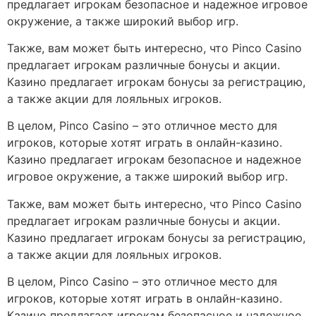
предлагает игрокам безопасное и надежное игровое
окружение, а также широкий выбор игр.
Также, вам может быть интересно, что Pinco Casino
предлагает игрокам различные бонусы и акции.
Казино предлагает игрокам бонусы за регистрацию,
а также акции для лояльных игроков.
В целом, Pinco Casino – это отличное место для
игроков, которые хотят играть в онлайн-казино.
Казино предлагает игрокам безопасное и надежное
игровое окружение, а также широкий выбор игр.
Также, вам может быть интересно, что Pinco Casino
предлагает игрокам различные бонусы и акции.
Казино предлагает игрокам бонусы за регистрацию,
а также акции для лояльных игроков.
В целом, Pinco Casino – это отличное место для
игроков, которые хотят играть в онлайн-казино.
Казино предлагает игрокам безопасное и надежное