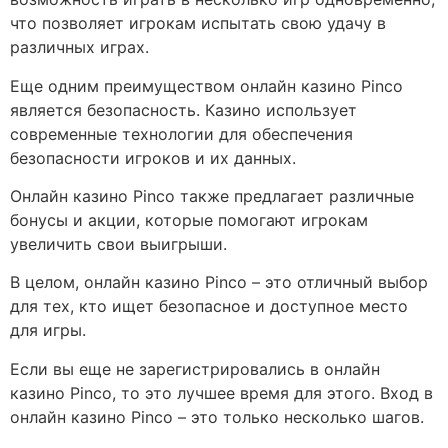
что позволяет игрокам испытать свою удачу в
различных играх.
Еще одним преимуществом онлайн казино Pinco
является безопасность. Казино использует
современные технологии для обеспечения
безопасности игроков и их данных.
Онлайн казино Pinco также предлагает различные
бонусы и акции, которые помогают игрокам
увеличить свои выигрыши.
В целом, онлайн казино Pinco – это отличный выбор
для тех, кто ищет безопасное и доступное место
для игры.
Если вы еще не зарегистрировались в онлайн
казино Pinco, то это лучшее время для этого. Вход в
онлайн казино Pinco – это только несколько шагов.