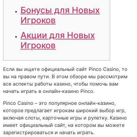
Бонусы для Новых
Игроков
Акции для Новых
Игроков
Если вы ищете официальный сайт Pinco Casino, то
вы на правом пути. В этом обзоре мы рассмотрим
все аспекты работы казино, чтобы помочь вам
начать играть в онлайн-казино Pinco.
Pinco Casino – это популярное онлайн-казино,
которое предлагает игрокам широкий выбор игр,
включая слоты, карточные игры и рулетку. Казино
имеет официальный сайт, на котором вы можете
зарегистрироваться и начать играть.