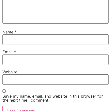
Name
*
Email
*
Website
Save my name, email, and website in this browser for
the next time I comment.