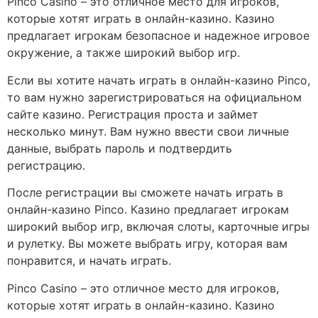
Pinco Casino – это отличное место для игроков,
которые хотят играть в онлайн-казино. Казино
предлагает игрокам безопасное и надежное игровое
окружение, а также широкий выбор игр.
Если вы хотите начать играть в онлайн-казино Pinco,
то вам нужно зарегистрироваться на официальном
сайте казино. Регистрация проста и займет
несколько минут. Вам нужно ввести свои личные
данные, выбрать пароль и подтвердить
регистрацию.
После регистрации вы сможете начать играть в
онлайн-казино Pinco. Казино предлагает игрокам
широкий выбор игр, включая слоты, карточные игры
и рулетку. Вы можете выбрать игру, которая вам
понравится, и начать играть.
Pinco Casino – это отличное место для игроков,
которые хотят играть в онлайн-казино. Казино