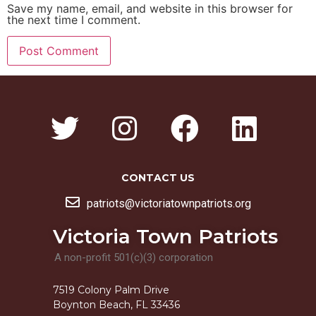
Save my name, email, and website in this browser for
the next time I comment.
CONTACT US
patriots@victoriatownpatriots.org
Victoria Town Patriots
A non-profit 501(c)(3) corporation
7519 Colony Palm Drive
Boynton Beach, FL 33436