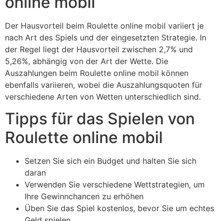
online mobil
Der Hausvorteil beim Roulette online mobil variiert je
nach Art des Spiels und der eingesetzten Strategie. In
der Regel liegt der Hausvorteil zwischen 2,7% und
5,26%, abhängig von der Art der Wette. Die
Auszahlungen beim Roulette online mobil können
ebenfalls variieren, wobei die Auszahlungsquoten für
verschiedene Arten von Wetten unterschiedlich sind.
Tipps für das Spielen von
Roulette online mobil
Setzen Sie sich ein Budget und halten Sie sich
daran
Verwenden Sie verschiedene Wettstrategien, um
Ihre Gewinnchancen zu erhöhen
Üben Sie das Spiel kostenlos, bevor Sie um echtes
Geld spielen