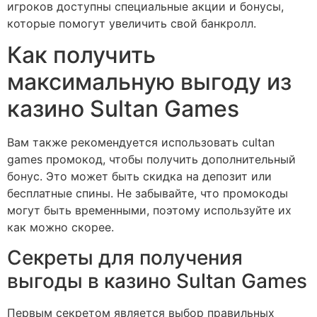
игроков доступны специальные акции и бонусы,
которые помогут увеличить свой банкролл.
Как получить
максимальную выгоду из
казино Sultan Games
Вам также рекомендуется использовать сultan
games промокод, чтобы получить дополнительный
бонус. Это может быть скидка на депозит или
бесплатные спины. Не забывайте, что промокоды
могут быть временными, поэтому используйте их
как можно скорее.
Секреты для получения
выгоды в казино Sultan Games
Первым секретом является выбор правильных