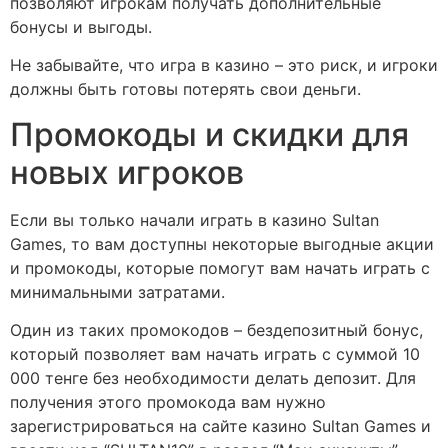
позволяют игрокам получать дополнительные
бонусы и выгоды.
Не забывайте, что игра в казино – это риск, и игроки
должны быть готовы потерять свои деньги.
Промокоды и скидки для
новых игроков
Если вы только начали играть в казино Sultan
Games, то вам доступны некоторые выгодные акции
и промокоды, которые помогут вам начать играть с
минимальными затратами.
Один из таких промокодов – бездепозитный бонус,
который позволяет вам начать играть с суммой 10
000 тенге без необходимости делать депозит. Для
получения этого промокода вам нужно
зарегистрироваться на сайте казино Sultan Games и