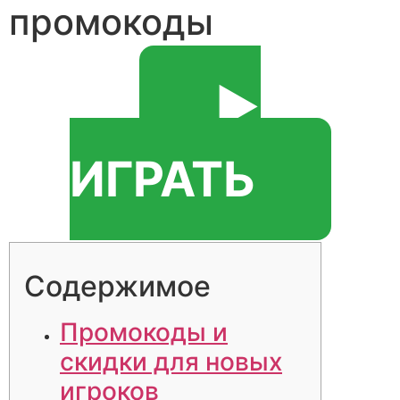
промокоды
▶️
ИГРАТЬ
Содержимое
Промокоды и
скидки для новых
игроков