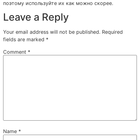
поэтому используйте их как можно скорее.
Leave a Reply
Your email address will not be published.
Required
fields are marked
*
Comment
*
Name
*