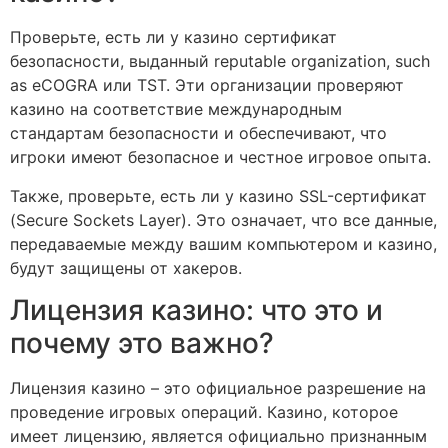
Проверьте, есть ли у казино сертификат
безопасности, выданный reputable organization, such
as eCOGRA или TST. Эти организации проверяют
казино на соответствие международным
стандартам безопасности и обеспечивают, что
игроки имеют безопасное и честное игровое опыта.
Также, проверьте, есть ли у казино SSL-сертификат
(Secure Sockets Layer). Это означает, что все данные,
передаваемые между вашим компьютером и казино,
будут защищены от хакеров.
Лицензия казино: что это и
почему это важно?
Лицензия казино – это официальное разрешение на
проведение игровых операций. Казино, которое
имеет лицензию, является официально признанным