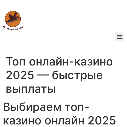
Топ онлайн-казино
2025 — быстрые
выплаты
Выбираем топ-
казино онлайн 2025