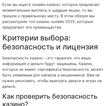
Если вы ищете онлайн-казино, которое предлагает
моментальные выплаты и щедрые акции, то вы
пришли к правильному месту. В этом обзоре мы
рассмотрели топ-казино онлайн 2025, которые
предлагают эти преимущества.
Критерии выбора:
безопасность и лицензия
Безопасность казино – это гарантия, что ваша
информация и деньги будут защищены. Казино,
которое не имеет сертификата безопасности, может
быть уязвимым для хакеров и мошенников. Вам не
нужно рисковать, чтобы выиграть деньги в играх на
деньги.
Как проверить безопасность
казино?