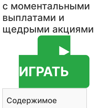
с моментальными
выплатами и
щедрыми акциями
▶️
ИГРАТЬ
Содержимое