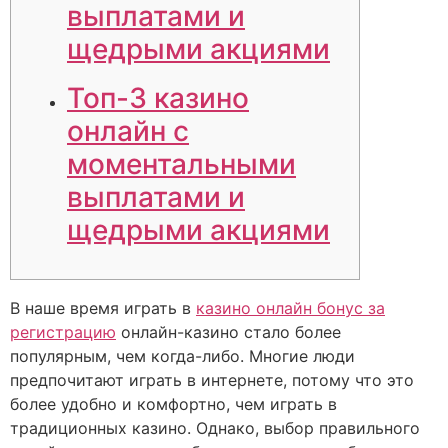
выплатами и
щедрыми акциями
Топ-3 казино
онлайн с
моментальными
выплатами и
щедрыми акциями
В наше время играть в
казино онлайн бонус за
регистрацию
онлайн-казино стало более
популярным, чем когда-либо. Многие люди
предпочитают играть в интернете, потому что это
более удобно и комфортно, чем играть в
традиционных казино. Однако, выбор правильного