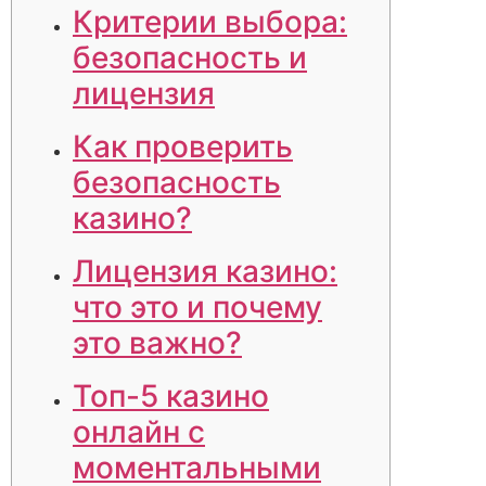
Критерии выбора:
безопасность и
лицензия
Как проверить
безопасность
казино?
Лицензия казино:
что это и почему
это важно?
Топ-5 казино
онлайн с
моментальными