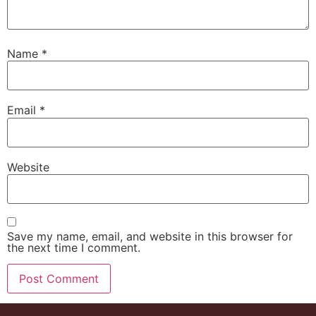
Name
*
Email
*
Website
Save my name, email, and website in this browser for
the next time I comment.