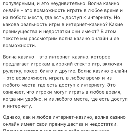
популярными, и это неудивительно. Волна казино
онлайн – это возможность играть в любое время и
из любого места, где есть доступ к интернету. Но
какова реальность игры в интернет-казино? Какие
преимущества и недостатки они имеют? В этом
тексте мы рассмотрим волна казино онлайн и ее
возможности.
Волна казино – это интернет-казино, которое
предлагает игрокам широкий спектр игр, включая
рулетку, покер, бинго и другие. Волна казино онлайн
– это возможность играть в любое время и из
любого места, где есть доступ к интернету. Это
означает, что игроки могут играть в любое время,
когда им удобно, и из любого места, где есть доступ
к интернету.
Однако, как и любое интернет-казино, волна казино
онлайн имеет свои преимущества и недостатки.